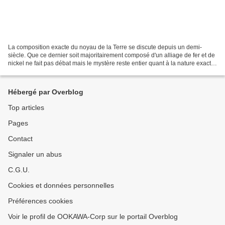
La composition exacte du noyau de la Terre se discute depuis un demi-
siècle. Que ce dernier soit majoritairement composé d'un alliage de fer et de
nickel ne fait pas débat mais le mystère reste entier quant à la nature exacte
des éléments légers dont...
Hébergé par Overblog
Top articles
Pages
Contact
Signaler un abus
C.G.U.
Cookies et données personnelles
Préférences cookies
Voir le profil de OOKAWA-Corp sur le portail Overblog