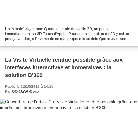
Un "simple" algorithme Quand on parle de tactile 3D, on pense
immédiatement au 3D Touch d'Apple. Pour autant, la notion de 3D y est un
peu galvaudée, à l'inverse de ce que propose la société Qeexo avec son
FingerAngle. De nouveaux horizons d'interactions...
La Visite Virtuelle rendue possible grâce aux
interfaces interactives et immersives : la
solution B'360
Publié le 12/10/2015 à 14:25
Par
OOKAWA-Corp