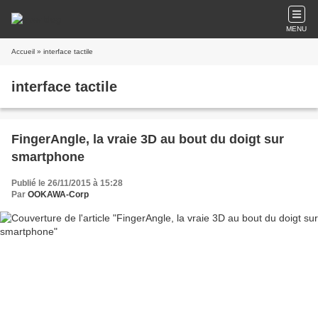
MENU
Accueil
» interface tactile
interface tactile
FingerAngle, la vraie 3D au bout du doigt sur
smartphone
Publié le 26/11/2015 à 15:28
Par
OOKAWA-Corp