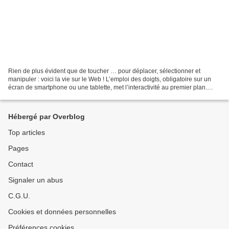
Rien de plus évident que de toucher … pour déplacer, sélectionner et
manipuler : voici la vie sur le Web ! L’emploi des doigts, obligatoire sur un
écran de smartphone ou une tablette, met l’interactivité au premier plan.
New3S, créée en 2003 délivre des...
Hébergé par Overblog
Top articles
Pages
Contact
Signaler un abus
C.G.U.
Cookies et données personnelles
Préférences cookies