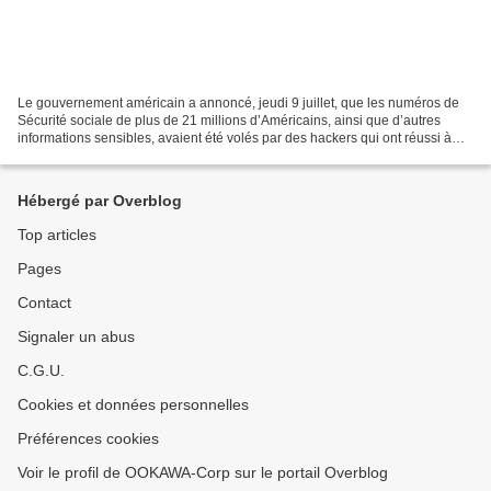
Le gouvernement américain a annoncé, jeudi 9 juillet, que les numéros de
Sécurité sociale de plus de 21 millions d’Américains, ainsi que d’autres
informations sensibles, avaient été volés par des hackers qui ont réussi à
pénétrer il y a un mois dans des...
Hébergé par Overblog
Top articles
Pages
Contact
Signaler un abus
C.G.U.
Cookies et données personnelles
Préférences cookies
Voir le profil de OOKAWA-Corp sur le portail Overblog