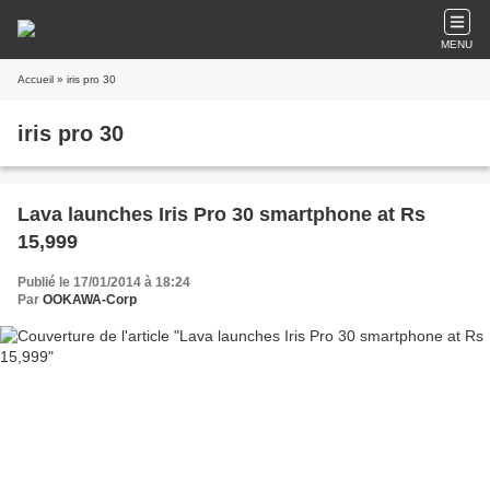
MENU
Accueil
» iris pro 30
iris pro 30
Lava launches Iris Pro 30 smartphone at Rs
15,999
Publié le 17/01/2014 à 18:24
Par
OOKAWA-Corp