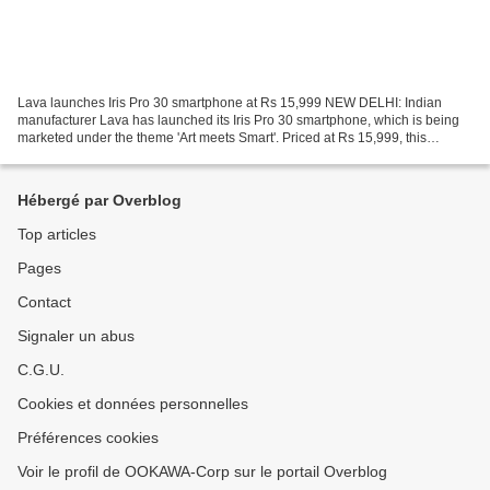
Lava launches Iris Pro 30 smartphone at Rs 15,999 NEW DELHI: Indian
manufacturer Lava has launched its Iris Pro 30 smartphone, which is being
marketed under the theme 'Art meets Smart'. Priced at Rs 15,999, this
smartphone will be available in retail...
Hébergé par Overblog
Top articles
Pages
Contact
Signaler un abus
C.G.U.
Cookies et données personnelles
Préférences cookies
Voir le profil de OOKAWA-Corp sur le portail Overblog