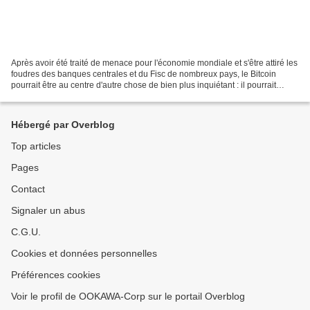
Après avoir été traité de menace pour l'économie mondiale et s'être attiré les
foudres des banques centrales et du Fisc de nombreux pays, le Bitcoin
pourrait être au centre d'autre chose de bien plus inquiétant : il pourrait
devenir le moyen idéal pour...
Hébergé par Overblog
Top articles
Pages
Contact
Signaler un abus
C.G.U.
Cookies et données personnelles
Préférences cookies
Voir le profil de OOKAWA-Corp sur le portail Overblog