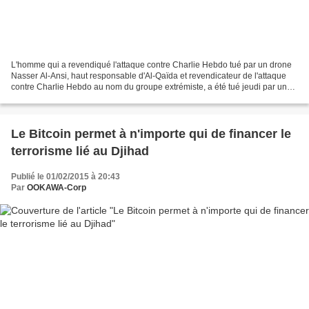
L'homme qui a revendiqué l'attaque contre Charlie Hebdo tué par un drone
Nasser Al-Ansi, haut responsable d'Al-Qaïda et revendicateur de l'attaque
contre Charlie Hebdo au nom du groupe extrémiste, a été tué jeudi par un
drone de l'armée américaine au...
Le Bitcoin permet à n'importe qui de financer le
terrorisme lié au Djihad
Publié le 01/02/2015 à 20:43
Par
OOKAWA-Corp