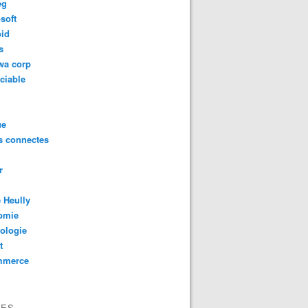
eg
soft
oid
s
wa corp
ciable
ue
s connectes
r
 Heully
omie
ologie
t
mmerce
VES