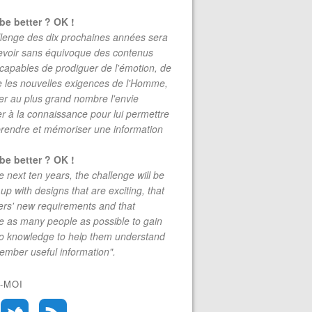
be better ? OK !
lenge des dix prochaines années sera
evoir sans équivoque des contenus
 capables de prodiguer de l'émotion, de
re les nouvelles exigences de l'Homme,
r au plus grand nombre l'envie
r à la connaissance pour lui permettre
rendre et mémoriser une information
be better ? OK !
e next ten years, the challenge will be
up with designs that are exciting, that
rs' new requirements and that
 as many people as possible to gain
to knowledge to help them understand
mber useful information".
-MOI