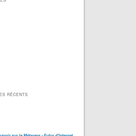
LES RÉCENTS
savoir sur le Métavers - Futur d'Internet