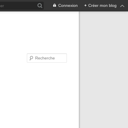
Connexion
+
Créer mon blog