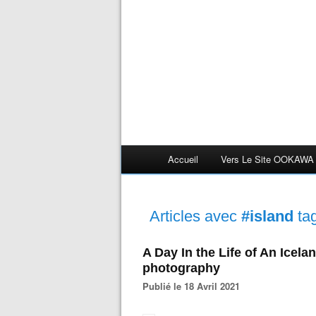
Accueil
Vers Le Site OOKAWA
Articles avec
#island
ta
A Day In the Life of An Icel
photography
Publié le 18 Avril 2021