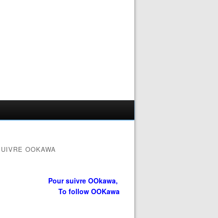
SUIVRE OOKAWA
Pour suivre OOkawa,
To follow OOKawa