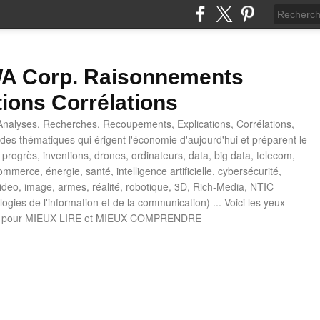
 Corp. Raisonnements
tions Corrélations
nalyses, Recherches, Recoupements, Explications, Corrélations,
es thématiques qui érigent l'économie d'aujourd'hui et préparent le
progrès, inventions, drones, ordinateurs, data, big data, telecom,
mmerce, énergie, santé, intelligence artificielle, cybersécurité,
deo, image, armes, réalité, robotique, 3D, Rich-Media, NTIC
ogies de l'information et de la communication) ... Voici les yeux
 pour MIEUX LIRE et MIEUX COMPRENDRE