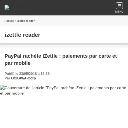
MENU
Accueil
» izettle reader
izettle reader
PayPal rachète iZettle : paiements par carte et
par mobile
Publié le 23/05/2018 à 16:39
Par
OOKAWA-Corp