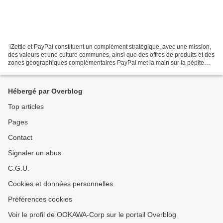
iZettle et PayPal constituent un complément stratégique, avec une mission,
des valeurs et une culture communes, ainsi que des offres de produits et des
zones géographiques complémentaires PayPal met la main sur la pépite
suédoise iZettle Le spécialiste...
Hébergé par Overblog
Top articles
Pages
Contact
Signaler un abus
C.G.U.
Cookies et données personnelles
Préférences cookies
Voir le profil de OOKAWA-Corp sur le portail Overblog