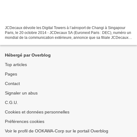
JCDecaux dévoile les Digital Towers à l’aéroport de Changi à Singapour
Paris, le 20 octobre 2014 - JCDecaux SA (Euronext Paris : DEC), numéro un
mondial de la communication extérieure, annonce que sa filiale JCDecaux
Singapour a dévoilé un dispositif...
Hébergé par Overblog
Top articles
Pages
Contact
Signaler un abus
C.G.U.
Cookies et données personnelles
Préférences cookies
Voir le profil de OOKAWA-Corp sur le portail Overblog