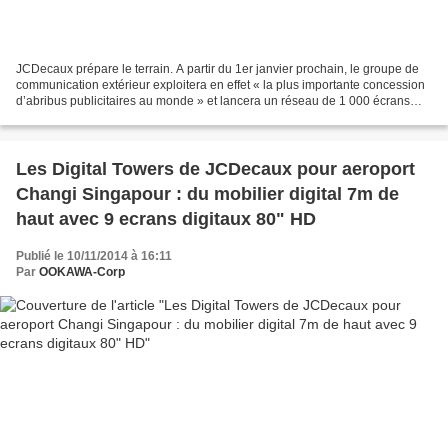
JCDecaux prépare le terrain. A partir du 1er janvier prochain, le groupe de
communication extérieur exploitera en effet « la plus importante concession
d’abribus publicitaires au monde » et lancera un réseau de 1 000 écrans
digitaux. Ainsi, le « London...
Les Digital Towers de JCDecaux pour aeroport
Changi Singapour : du mobilier digital 7m de
haut avec 9 ecrans digitaux 80" HD
Publié le 10/11/2014 à 16:11
Par
OOKAWA-Corp