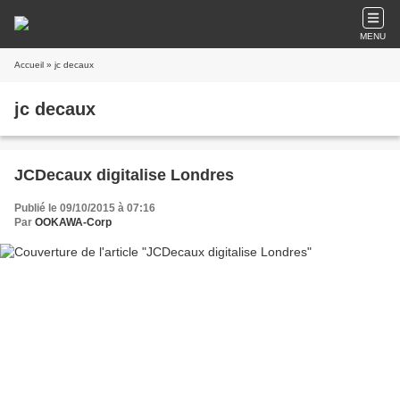
MENU
Accueil
» jc decaux
jc decaux
JCDecaux digitalise Londres
Publié le 09/10/2015 à 07:16
Par
OOKAWA-Corp