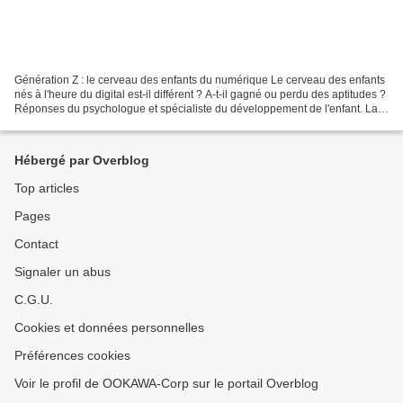
Génération Z : le cerveau des enfants du numérique Le cerveau des enfants
nés à l'heure du digital est-il différent ? A-t-il gagné ou perdu des aptitudes ?
Réponses du psychologue et spécialiste du développement de l'enfant. La
génération Z (12-24 ans),...
Hébergé par Overblog
Top articles
Pages
Contact
Signaler un abus
C.G.U.
Cookies et données personnelles
Préférences cookies
Voir le profil de OOKAWA-Corp sur le portail Overblog