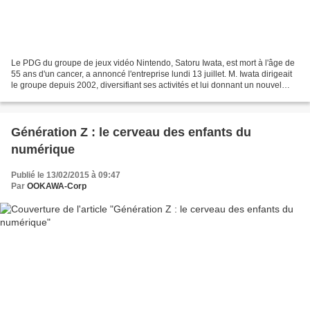
Le PDG du groupe de jeux vidéo Nintendo, Satoru Iwata, est mort à l'âge de
55 ans d'un cancer, a annoncé l'entreprise lundi 13 juillet. M. Iwata dirigeait
le groupe depuis 2002, diversifiant ses activités et lui donnant un nouvel
élan avec des consoles...
Génération Z : le cerveau des enfants du
numérique
Publié le 13/02/2015 à 09:47
Par
OOKAWA-Corp