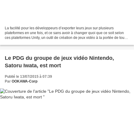
La facilité pour les développeurs d’exporter leurs jeux sur plusieurs
plateformes en une fois, et ce sans avoir à changer quoi que ce soit selon
ces plateformes Unity, un outil de création de jeux vidéo à la portée de tous
Ce nom ne vous dit peut-être...
Le PDG du groupe de jeux vidéo Nintendo,
Satoru Iwata, est mort
Publié le 13/07/2015 à 07:39
Par
OOKAWA-Corp