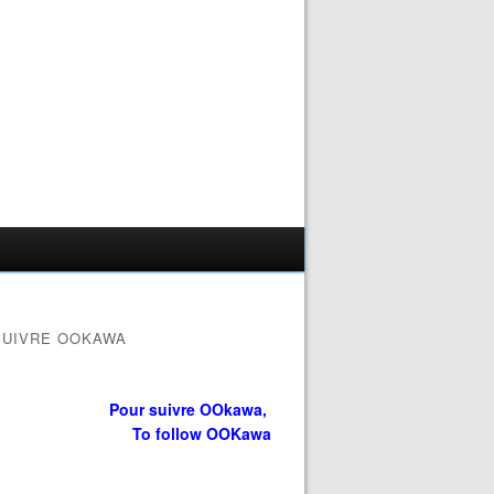
SUIVRE OOKAWA
Pour suivre OOkawa,
To follow OOKawa