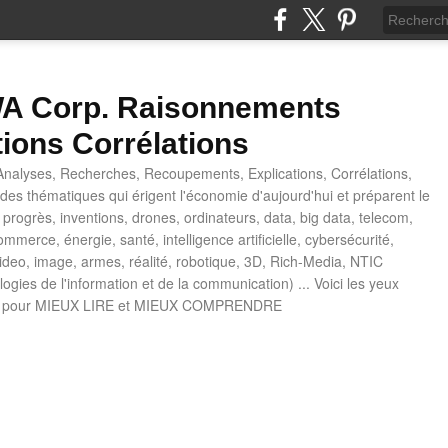
 Corp. Raisonnements
tions Corrélations
nalyses, Recherches, Recoupements, Explications, Corrélations,
es thématiques qui érigent l'économie d'aujourd'hui et préparent le
progrès, inventions, drones, ordinateurs, data, big data, telecom,
mmerce, énergie, santé, intelligence artificielle, cybersécurité,
deo, image, armes, réalité, robotique, 3D, Rich-Media, NTIC
ogies de l'information et de la communication) ... Voici les yeux
 pour MIEUX LIRE et MIEUX COMPRENDRE