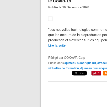
le Covid-19
Publié le 16 Décembre 2020
"Les nouvelles technologies comme notre
que les acteurs de la bioproduction p
production et s’exercer sur les équipe
Lire la suite
Rédigé par
OOKAWA-Corp
Publié dans
#jumeau numérique 3D
,
#vacci
virtuelles de formation
,
#jumeau numeriqu
R