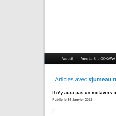
Accueil
Vers Le Site OOKAWA
Articles avec
#jumeau 
Il n’y aura pas un métavers 
Publié le 14 Janvier 2022