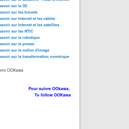
savoir sur la 3D
savoir sur les brevets
savoir sur Internet et les cables
savoir sur Internet et les satellites
savoir sur les NTIC
savoir sur la robotique
savoir sur la presse
savoir sur la notion d'image
savoir sur la transformation numérique
ivre OOKawa
Pour suivre OOkawa,
To follow OOKawa