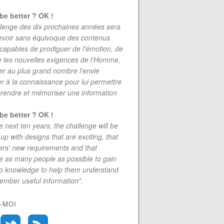
be better ? OK !
lenge des dix prochaines années sera
evoir sans équivoque des contenus
 capables de prodiguer de l'émotion, de
re les nouvelles exigences de l'Homme,
r au plus grand nombre l'envie
r à la connaissance pour lui permettre
rendre et mémoriser une information
be better ? OK !
e next ten years, the challenge will be
up with designs that are exciting, that
rs' new requirements and that
 as many people as possible to gain
to knowledge to help them understand
mber useful information".
-MOI