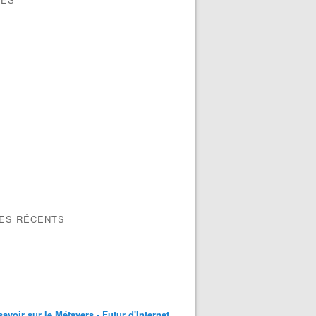
LES RÉCENTS
savoir sur le Métavers - Futur d'Internet