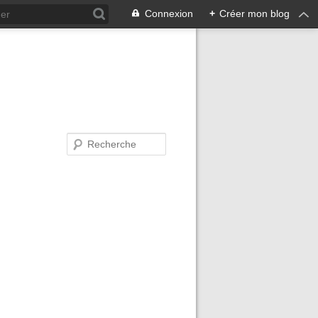
Connexion
+
Créer mon blog