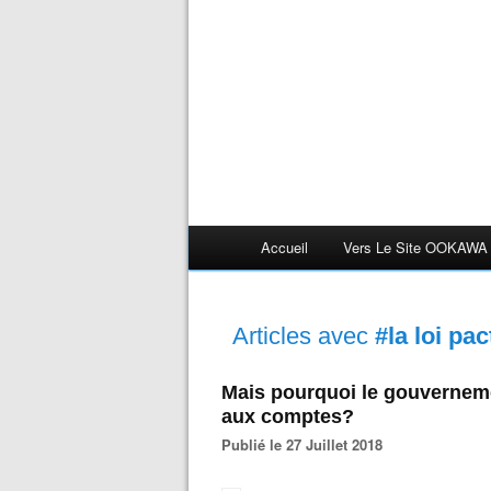
Accueil
Vers Le Site OOKAWA
Articles avec
#la loi pac
Mais pourquoi le gouverneme
aux comptes?
Publié le 27 Juillet 2018