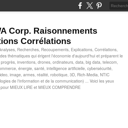
 Corp. Raisonnements
tions Corrélations
nalyses, Recherches, Recoupements, Explications, Corrélations,
es thématiques qui érigent l'économie d'aujourd'hui et préparent le
progrès, inventions, drones, ordinateurs, data, big data, telecom,
mmerce, énergie, santé, intelligence artificielle, cybersécurité,
deo, image, armes, réalité, robotique, 3D, Rich-Media, NTIC
ogies de l'information et de la communication) ... Voici les yeux
 pour MIEUX LIRE et MIEUX COMPRENDRE