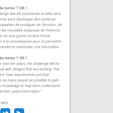
be better ? OK !
lenge des dix prochaines années sera
evoir sans équivoque des contenus
 capables de prodiguer de l'émotion, de
re les nouvelles exigences de l'Homme,
r au plus grand nombre l'envie
r à la connaissance pour lui permettre
rendre et mémoriser une information
be better ? OK !
e next ten years, the challenge will be
up with designs that are exciting, that
rs' new requirements and that
 as many people as possible to gain
to knowledge to help them understand
mber useful information".
-MOI