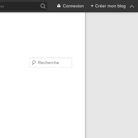
Connexion
+
Créer mon blog