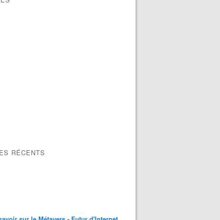
LES RÉCENTS
savoir sur le Métavers - Futur d'Internet