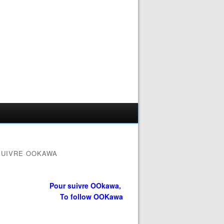
SUIVRE OOKAWA
Pour suivre OOkawa,
To follow OOKawa