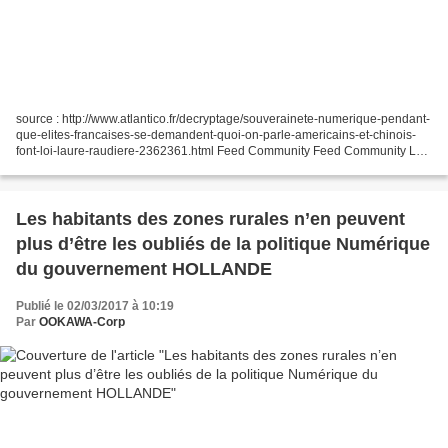
source : http://www.atlantico.fr/decryptage/souverainete-numerique-pendant-
que-elites-francaises-se-demandent-quoi-on-parle-americains-et-chinois-
font-loi-laure-raudiere-2362361.html Feed Community Feed Community Les
habitants des zones rurales n'en peuvent...
Les habitants des zones rurales n’en peuvent
plus d’être les oubliés de la politique Numérique
du gouvernement HOLLANDE
Publié le 02/03/2017 à 10:19
Par
OOKAWA-Corp