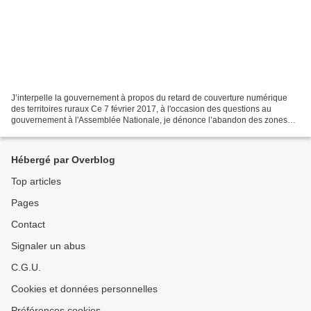
J’interpelle la gouvernement à propos du retard de couverture numérique
des territoires ruraux Ce 7 février 2017, à l'occasion des questions au
gouvernement à l'Assemblée Nationale, je dénonce l’abandon des zones
rurales dans le cadre du déploiement du...
Hébergé par Overblog
Top articles
Pages
Contact
Signaler un abus
C.G.U.
Cookies et données personnelles
Préférences cookies