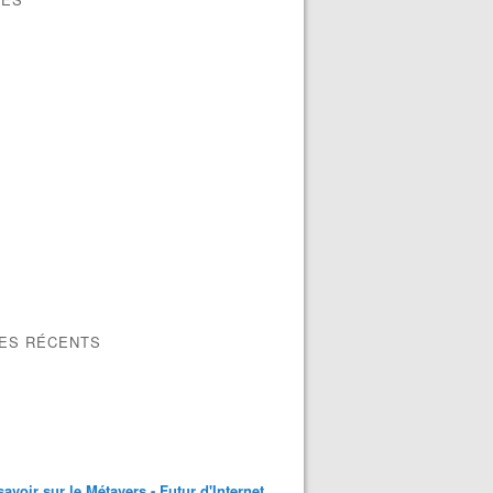
LES RÉCENTS
savoir sur le Métavers - Futur d'Internet