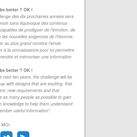
be better ? OK !
lenge des dix prochaines années sera
evoir sans équivoque des contenus
 capables de prodiguer de l'émotion, de
re les nouvelles exigences de l'Homme,
r au plus grand nombre l'envie
r à la connaissance pour lui permettre
rendre et mémoriser une information
be better ? OK !
e next ten years, the challenge will be
up with designs that are exciting, that
rs' new requirements and that
 as many people as possible to gain
to knowledge to help them understand
mber useful information".
-MOI