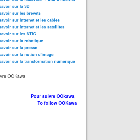
savoir sur la 3D
savoir sur les brevets
savoir sur Internet et les cables
savoir sur Internet et les satellites
savoir sur les NTIC
savoir sur la robotique
savoir sur la presse
savoir sur la notion d'image
savoir sur la transformation numérique
ivre OOKawa
Pour suivre OOkawa,
To follow OOKawa