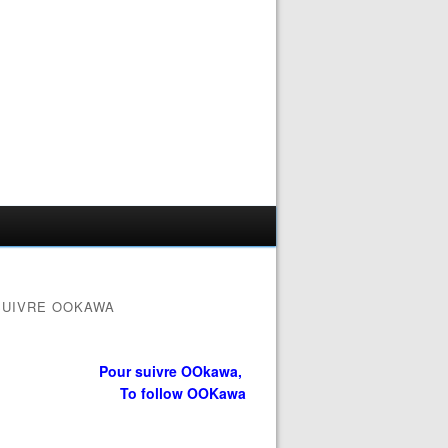
SUIVRE OOKAWA
Pour suivre OOkawa,
To follow OOKawa