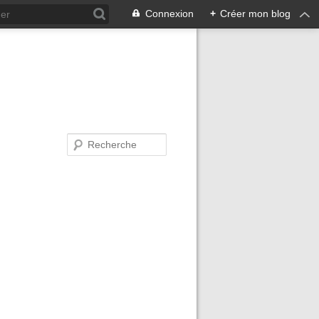
Connexion
+
Créer mon blog