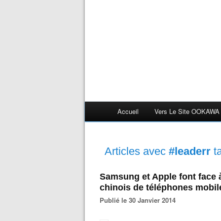
Accueil
Vers Le Site OOKAWA
Articles avec
#leaderr
t
Samsung et Apple font face à
chinois de téléphones mobil
Publié le 30 Janvier 2014