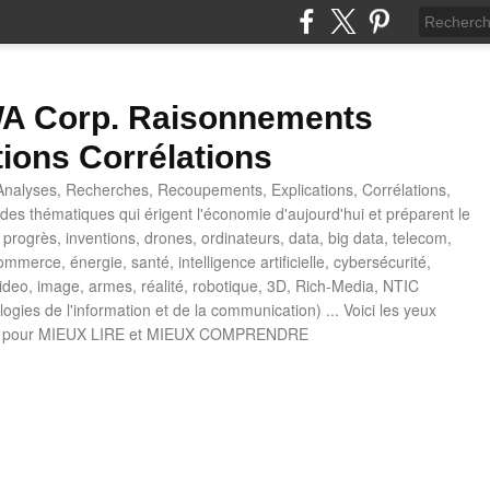
 Corp. Raisonnements
tions Corrélations
nalyses, Recherches, Recoupements, Explications, Corrélations,
es thématiques qui érigent l'économie d'aujourd'hui et préparent le
progrès, inventions, drones, ordinateurs, data, big data, telecom,
mmerce, énergie, santé, intelligence artificielle, cybersécurité,
deo, image, armes, réalité, robotique, 3D, Rich-Media, NTIC
ogies de l'information et de la communication) ... Voici les yeux
 pour MIEUX LIRE et MIEUX COMPRENDRE