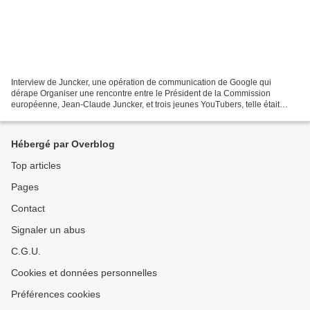
Interview de Juncker, une opération de communication de Google qui
dérape Organiser une rencontre entre le Président de la Commission
européenne, Jean-Claude Juncker, et trois jeunes YouTubers, telle était
l'idée poursuivie par les équipes de YouTube...
Hébergé par Overblog
Top articles
Pages
Contact
Signaler un abus
C.G.U.
Cookies et données personnelles
Préférences cookies