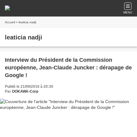
MENU
Accueil
» leaticia nadji
leaticia nadji
Interview du Président de la Commission
européenne, Jean-Claude Juncker : dérapage de
Google !
Publié le 21/09/2016 à 20:30
Par
OOKAWA-Corp