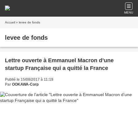
MENU
Accueil
» levee de fonds
levee de fonds
Lettre ouverte à Emmanuel Macron d’une
startup Française qui a quitté la France
Publié le 15/08/2017 à 11:19
Par
OOKAWA-Corp