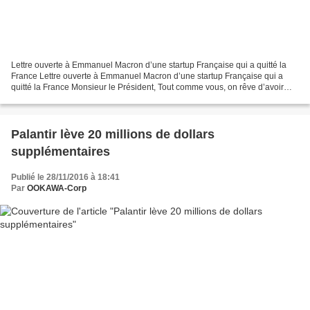
Lettre ouverte à Emmanuel Macron d’une startup Française qui a quitté la
France Lettre ouverte à Emmanuel Macron d’une startup Française qui a
quitté la France Monsieur le Président, Tout comme vous, on rêve d’avoir
une France forte économiquement et...
Palantir lève 20 millions de dollars
supplémentaires
Publié le 28/11/2016 à 18:41
Par
OOKAWA-Corp