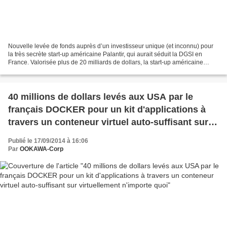
Nouvelle levée de fonds auprès d’un investisseur unique (et inconnu) pour
la très secrète start-up américaine Palantir, qui aurait séduit la DGSI en
France. Valorisée plus de 20 milliards de dollars, la start-up américaine
Palantir n’a pas terminé son...
40 millions de dollars levés aux USA par le
français DOCKER pour un kit d'applications à
travers un conteneur virtuel auto-suffisant sur
virtuellement n'importe quoi
Publié le 17/09/2014 à 16:06
Par
OOKAWA-Corp