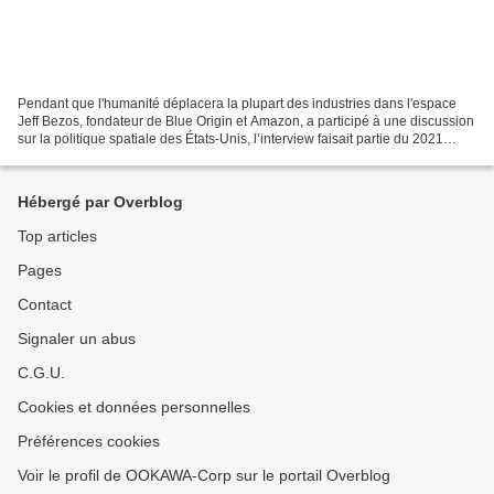
Pendant que l'humanité déplacera la plupart des industries dans l'espace
Jeff Bezos, fondateur de Blue Origin et Amazon, a participé à une discussion
sur la politique spatiale des États-Unis, l’interview faisait partie du 2021
Ignatius Forum à la cathédrale...
Hébergé par Overblog
Top articles
Pages
Contact
Signaler un abus
C.G.U.
Cookies et données personnelles
Préférences cookies
Voir le profil de OOKAWA-Corp sur le portail Overblog