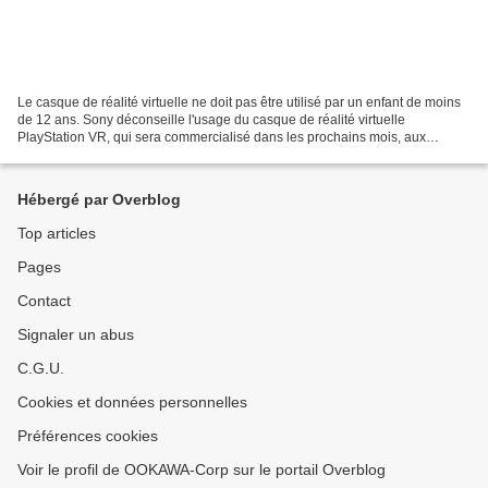
Le casque de réalité virtuelle ne doit pas être utilisé par un enfant de moins
de 12 ans. Sony déconseille l'usage du casque de réalité virtuelle
PlayStation VR, qui sera commercialisé dans les prochains mois, aux
joueurs de moins de 12 ans. Relayée par...
Hébergé par Overblog
Top articles
Pages
Contact
Signaler un abus
C.G.U.
Cookies et données personnelles
Préférences cookies
Voir le profil de OOKAWA-Corp sur le portail Overblog