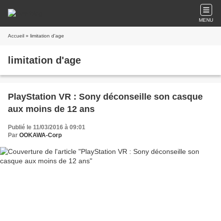
MENU
Accueil
» limitation d'age
limitation d'age
PlayStation VR : Sony déconseille son casque
aux moins de 12 ans
Publié le 11/03/2016 à 09:01
Par
OOKAWA-Corp