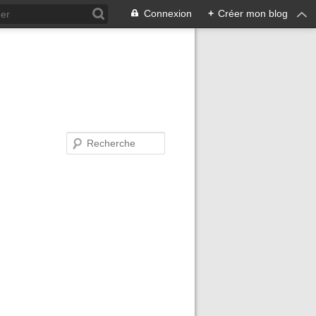
Connexion
+
Créer mon blog