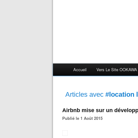
Accueil
Vers Le Site OOKAWA
Articles avec
#location 
Airbnb mise sur un dévelop
Publié le 1 Août 2015