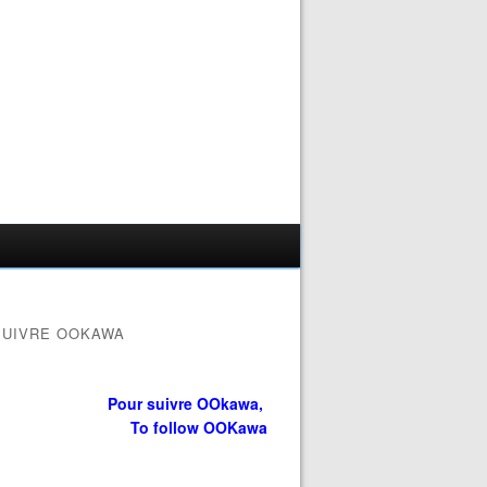
SUIVRE OOKAWA
Pour suivre OOkawa,
To follow OOKawa