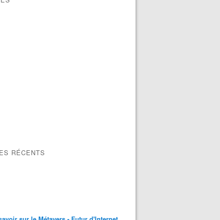
LES RÉCENTS
savoir sur le Métavers - Futur d'Internet