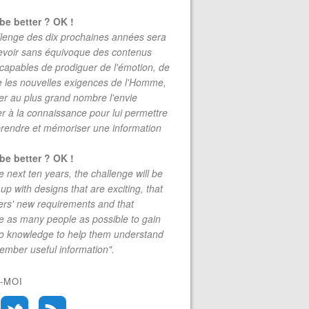
be better ? OK !
lenge des dix prochaines années sera
evoir sans équivoque des contenus
 capables de prodiguer de l'émotion, de
re les nouvelles exigences de l'Homme,
r au plus grand nombre l'envie
r à la connaissance pour lui permettre
rendre et mémoriser une information
be better ? OK !
e next ten years, the challenge will be
up with designs that are exciting, that
rs' new requirements and that
 as many people as possible to gain
to knowledge to help them understand
mber useful information".
-MOI