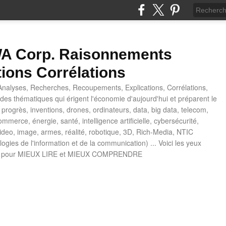
 Corp. Raisonnements
tions Corrélations
nalyses, Recherches, Recoupements, Explications, Corrélations,
es thématiques qui érigent l'économie d'aujourd'hui et préparent le
progrès, inventions, drones, ordinateurs, data, big data, telecom,
mmerce, énergie, santé, intelligence artificielle, cybersécurité,
deo, image, armes, réalité, robotique, 3D, Rich-Media, NTIC
ogies de l'information et de la communication) ... Voici les yeux
 pour MIEUX LIRE et MIEUX COMPRENDRE