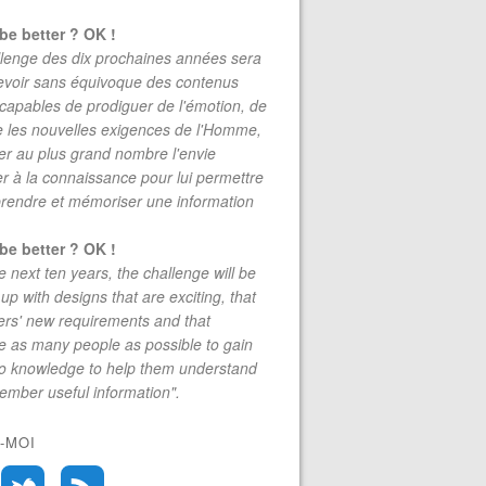
be better ? OK !
lenge des dix prochaines années sera
evoir sans équivoque des contenus
 capables de prodiguer de l'émotion, de
re les nouvelles exigences de l'Homme,
r au plus grand nombre l'envie
r à la connaissance pour lui permettre
rendre et mémoriser une information
be better ? OK !
e next ten years, the challenge will be
up with designs that are exciting, that
rs' new requirements and that
 as many people as possible to gain
to knowledge to help them understand
mber useful information".
-MOI