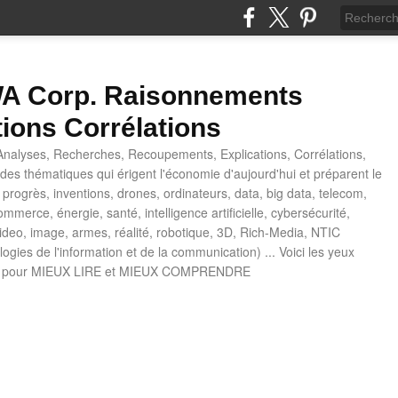
 Corp. Raisonnements
tions Corrélations
nalyses, Recherches, Recoupements, Explications, Corrélations,
es thématiques qui érigent l'économie d'aujourd'hui et préparent le
progrès, inventions, drones, ordinateurs, data, big data, telecom,
mmerce, énergie, santé, intelligence artificielle, cybersécurité,
deo, image, armes, réalité, robotique, 3D, Rich-Media, NTIC
ogies de l'information et de la communication) ... Voici les yeux
 pour MIEUX LIRE et MIEUX COMPRENDRE