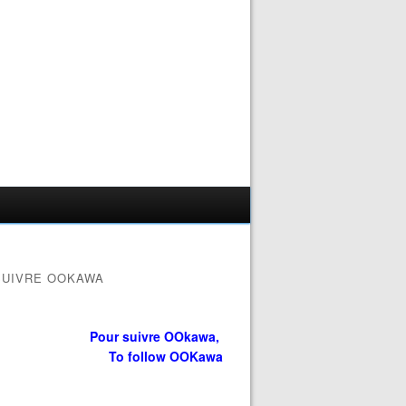
SUIVRE OOKAWA
Pour suivre OOkawa,
To follow OOKawa