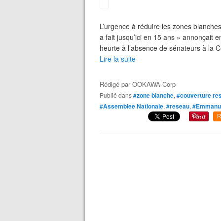
L’urgence à réduire les zones blanches 
a fait jusqu’ici en 15 ans » annonçait e
heurte à l’absence de sénateurs à la 
Lire la suite
Rédigé par
OOKAWA-Corp
Publié dans
#zone blanche
,
#couverture re
#Assemblee Nationale
,
#reseau
,
#Emmanue
R