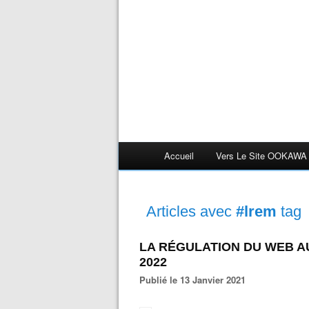
Accueil
Vers Le Site OOKAWA
Articles avec
#lrem
tag
LA RÉGULATION DU WEB 
2022
Publié le 13 Janvier 2021