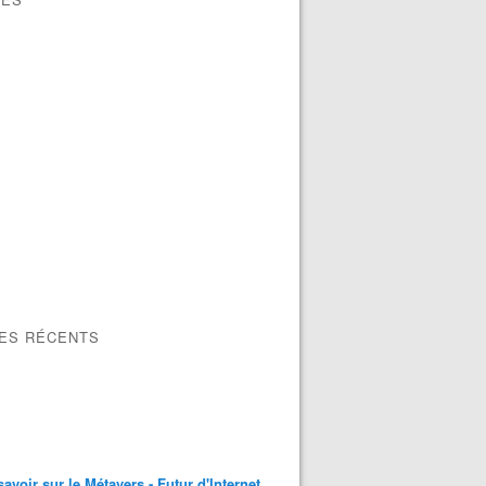
LES RÉCENTS
savoir sur le Métavers - Futur d'Internet