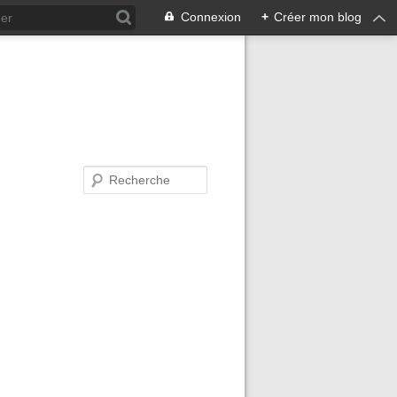
Connexion
+
Créer mon blog