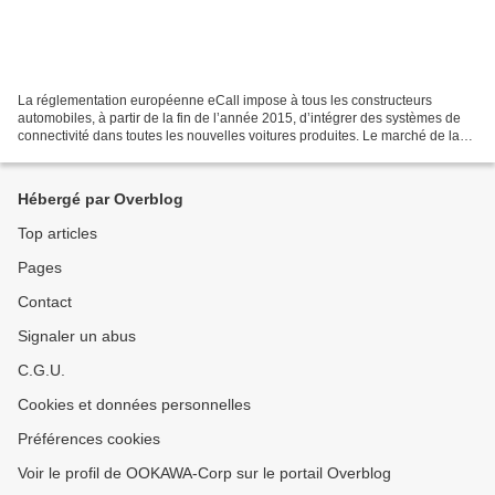
La réglementation européenne eCall impose à tous les constructeurs
automobiles, à partir de la fin de l’année 2015, d’intégrer des systèmes de
connectivité dans toutes les nouvelles voitures produites. Le marché de la
voiture connectée à internet promet...
Hébergé par Overblog
Top articles
Pages
Contact
Signaler un abus
C.G.U.
Cookies et données personnelles
Préférences cookies
Voir le profil de OOKAWA-Corp sur le portail Overblog