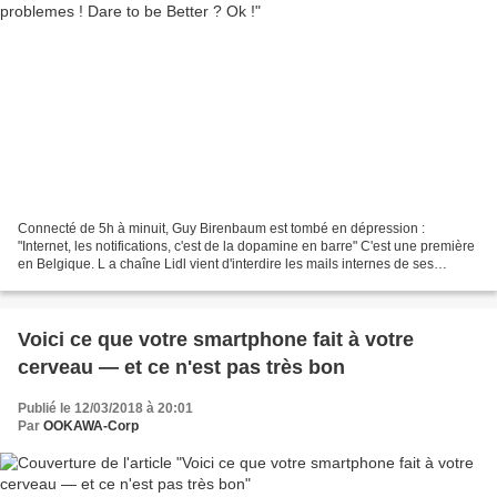
Connecté de 5h à minuit, Guy Birenbaum est tombé en dépression :
"Internet, les notifications, c'est de la dopamine en barre" C'est une première
en Belgique. L a chaîne Lidl vient d'interdire les mails internes de ses
employés de 18 à 7h du matin. Une...
Voici ce que votre smartphone fait à votre
cerveau — et ce n'est pas très bon
Publié le 12/03/2018 à 20:01
Par
OOKAWA-Corp