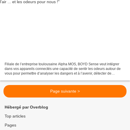
Filiale de l’entreprise toulousaine Alpha MOS, BOYD Sense veut intégrer
dans vos appareils connectés une capacité de sentir les odeurs autour de
vous pour permettre d’analyser les dangers et à l’avenir, détecter de
potentielles maladies par exemple. lpha...
Page suivante >
Hébergé par Overblog
Top articles
Pages