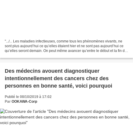
".../... Les maladies infectieuses, comme tous les phénomènes vivants, ne
sont plus aujourd’hui ce qu’elles étaient hier et ne sont pas aujourd’hui ce
qu’elles seront demain. On peut même avancer qu’entre le début et la fin de
nos observations et de nos...
Des médecins avouent diagnostiquer
intentionnellement des cancers chez des
personnes en bonne santé, voici pourquoi
Publié le 08/10/2019 à 17:02
Par
OOKAWA-Corp