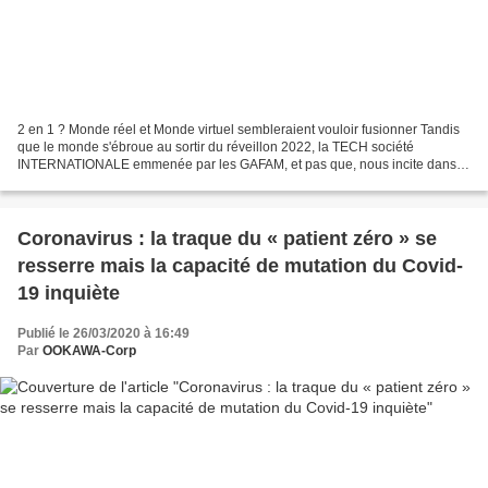
2 en 1 ? Monde réel et Monde virtuel sembleraient vouloir fusionner Tandis
que le monde s'ébroue au sortir du réveillon 2022, la TECH société
INTERNATIONALE emmenée par les GAFAM, et pas que, nous incite dans
ce qui ressemble à un galop effrené à nous...
Coronavirus : la traque du « patient zéro » se
resserre mais la capacité de mutation du Covid-
19 inquiète
Publié le 26/03/2020 à 16:49
Par
OOKAWA-Corp