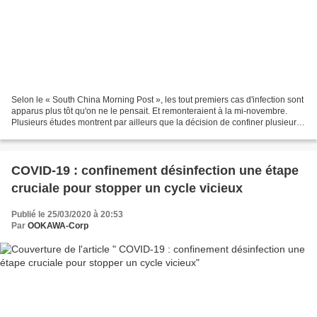
Selon le « South China Morning Post », les tout premiers cas d'infection sont
apparus plus tôt qu'on ne le pensait. Et remonteraient à la mi-novembre.
Plusieurs études montrent par ailleurs que la décision de confiner plusieurs
millions de personnes a...
COVID-19 : confinement désinfection une étape
cruciale pour stopper un cycle vicieux
Publié le 25/03/2020 à 20:53
Par
OOKAWA-Corp