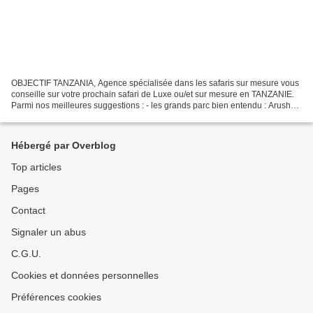
OBJECTIF TANZANIA, Agence spécialisée dans les safaris sur mesure vous
conseille sur votre prochain safari de Luxe ou/et sur mesure en TANZANIE.
Parmi nos meilleures suggestions : - les grands parc bien entendu : Arusha,
Tarangire, Manyara, le cratère...
Hébergé par Overblog
Top articles
Pages
Contact
Signaler un abus
C.G.U.
Cookies et données personnelles
Préférences cookies