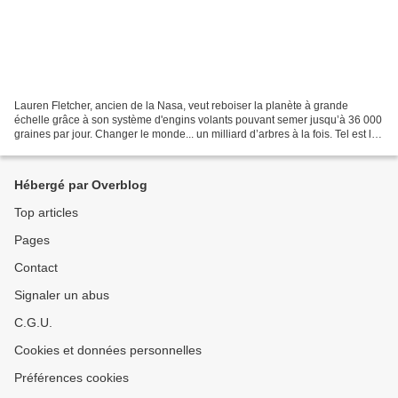
Lauren Fletcher, ancien de la Nasa, veut reboiser la planète à grande
échelle grâce à son système d'engins volants pouvant semer jusqu’à 36 000
graines par jour. Changer le monde... un milliard d’arbres à la fois. Tel est le
leitmotiv de Lauren Fletcher...
Hébergé par Overblog
Top articles
Pages
Contact
Signaler un abus
C.G.U.
Cookies et données personnelles
Préférences cookies