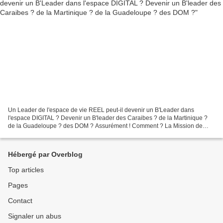
Un Leader de l'espace de vie REEL peut-il devenir un B'Leader dans
l'espace DIGITAL ? Devenir un B'leader des Caraibes ? de la Martinique ?
de la Guadeloupe ? des DOM ? Assurément ! Comment ? La Mission de
B'leader est de promouvoir jusqu'à positionner...
Hébergé par Overblog
Top articles
Pages
Contact
Signaler un abus