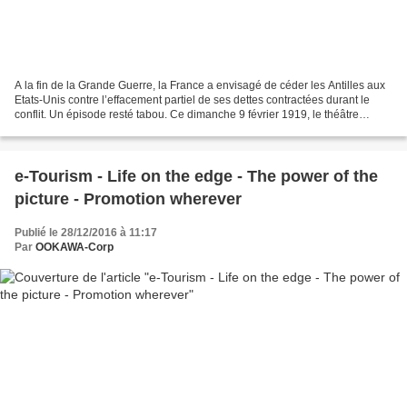
A la fin de la Grande Guerre, la France a envisagé de céder les Antilles aux
Etats-Unis contre l’effacement partiel de ses dettes contractées durant le
conflit. Un épisode resté tabou. Ce dimanche 9 février 1919, le théâtre
municipal de Fort-de-France...
e-Tourism - Life on the edge - The power of the
picture - Promotion wherever
Publié le 28/12/2016 à 11:17
Par
OOKAWA-Corp