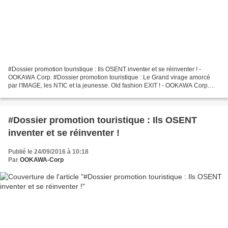
#Dossier promotion touristique : Ils OSENT inventer et se réinventer ! -
OOKAWA Corp. #Dossier promotion touristique : Le Grand virage amorcé
par l'IMAGE, les NTIC et la jeunesse. Old fashion EXIT ! - OOKAWA Corp.
Generations X Y Z provide Web transition...
#Dossier promotion touristique : Ils OSENT
inventer et se réinventer !
Publié le 24/09/2016 à 10:18
Par
OOKAWA-Corp