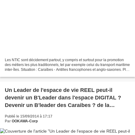
Les NTIC sont décidement partout, y compris et surtout pour la promotion
des métiers les plus traditionnels, tel par exemple celui du transport maritime
inter-îles. Situation : Caraïbes - Antilles francophones et anglo-saxones. Plus
précisement encore...
Un Leader de l'espace de vie REEL peut-il
devenir un B'Leader dans l'espace DIGITAL ?
Devenir un B'leader des Caraibes ? de la
Martinique ? de la Guadeloupe ? des DOM ?
Publié le 15/09/2014 à 17:17
Par
OOKAWA-Corp