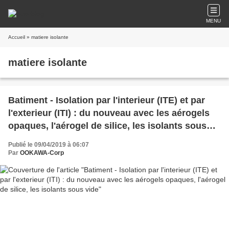
MENU
Accueil
» matiere isolante
matiere isolante
Batiment - Isolation par l'interieur (ITE) et par
l'exterieur (ITI) : du nouveau avec les aérogels
opaques, l'aérogel de silice, les isolants sous
vide
Publié le 09/04/2019 à 06:07
Par
OOKAWA-Corp