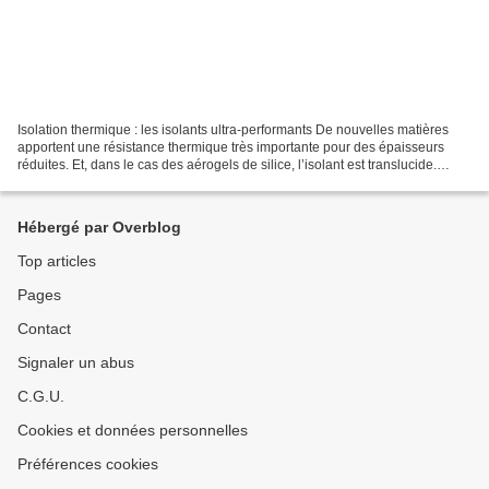
Isolation thermique : les isolants ultra-performants De nouvelles matières
apportent une résistance thermique très importante pour des épaisseurs
réduites. Et, dans le cas des aérogels de silice, l’isolant est translucide.
Jusqu'à présent, si l'on en...
Hébergé par Overblog
Top articles
Pages
Contact
Signaler un abus
C.G.U.
Cookies et données personnelles
Préférences cookies