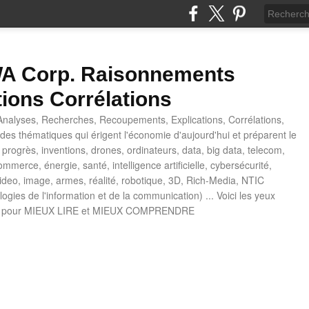
 Corp. Raisonnements
tions Corrélations
nalyses, Recherches, Recoupements, Explications, Corrélations,
es thématiques qui érigent l'économie d'aujourd'hui et préparent le
progrès, inventions, drones, ordinateurs, data, big data, telecom,
mmerce, énergie, santé, intelligence artificielle, cybersécurité,
deo, image, armes, réalité, robotique, 3D, Rich-Media, NTIC
ogies de l'information et de la communication) ... Voici les yeux
 pour MIEUX LIRE et MIEUX COMPRENDRE