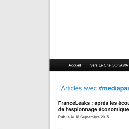
Accueil
Vers Le Site OOKAWA
Articles avec
#mediapar
FranceLeaks : après les écou
de l'espionnage économique
Publié le 18 Septembre 2015