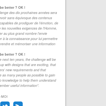
be better ? OK !
lenge des dix prochaines années sera
evoir sans équivoque des contenus
 capables de prodiguer de l'émotion, de
re les nouvelles exigences de l'Homme,
r au plus grand nombre l'envie
r à la connaissance pour lui permettre
rendre et mémoriser une information
be better ? OK !
e next ten years, the challenge will be
up with designs that are exciting, that
rs' new requirements and that
 as many people as possible to gain
to knowledge to help them understand
mber useful information".
-MOI