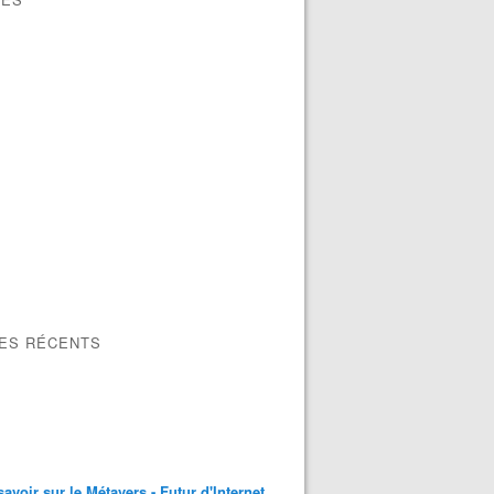
LES RÉCENTS
savoir sur le Métavers - Futur d'Internet