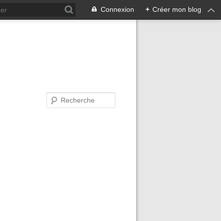
Connexion
+
Créer mon blog