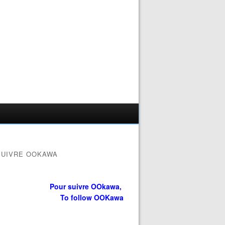
SUIVRE OOKAWA
Pour suivre OOkawa,
To follow OOKawa