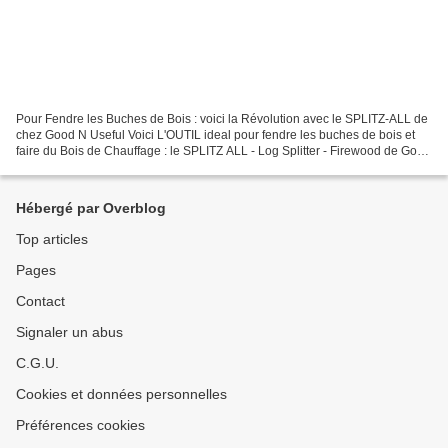
Pour Fendre les Buches de Bois : voici la Révolution avec le SPLITZ-ALL de
chez Good N Useful Voici L'OUTIL ideal pour fendre les buches de bois et
faire du Bois de Chauffage : le SPLITZ ALL - Log Splitter - Firewood de Good
N Useful La video au +15 Millions...
Hébergé par Overblog
Top articles
Pages
Contact
Signaler un abus
C.G.U.
Cookies et données personnelles
Préférences cookies