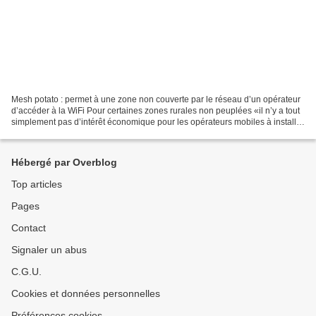
Mesh potato : permet à une zone non couverte par le réseau d’un opérateur
d’accéder à la WiFi Pour certaines zones rurales non peuplées «il n’y a tout
simplement pas d’intérêt économique pour les opérateurs mobiles à installer
des antennes». Il fallait...
Hébergé par Overblog
Top articles
Pages
Contact
Signaler un abus
C.G.U.
Cookies et données personnelles
Préférences cookies