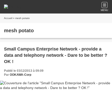
MENU
Accueil
» mesh potato
mesh potato
Small Campus Enterprise Network - provide a
data and telephony network - Dare to be better ?
OK !
Publié le 03/12/2013 à 09:09
Par
OOKAWA-Corp