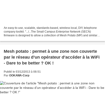
An easy-to-use, scalable, standards-based, wireless local, DIY, telephone
company toolkit. ".../...The Small Campus Enterprise Network (SECN)
firmware is designed to allow a collection of Mesh Potato (MP) and similar
devices (eg various TP-Link devices)...
Mesh potato : permet à une zone non couverte
par le réseau d’un opérateur d’accéder à la WiFi
- Dare to be better ? OK !
Publié le 03/12/2013 à 08:51
Par
OOKAWA-Corp