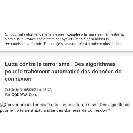
On pourrait s'étonner de telle mesure : compter à la main les manifestants,
alors que la France est le premier pays d'Europe à généraliser la
reconnaissance faciale. Deux sujets s'ouvrent ainsi à notre curiosité : le
premier , pourquoi ? le second : n'y...
Lutte contre le terrorisme : Des algorithmes
pour le traitement automatisé des données de
connexion
Publié le 31/05/2021 à 15:48
Par
OOKAWA-Corp