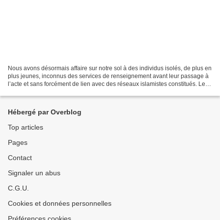
Nous avons désormais affaire sur notre sol à des individus isolés, de plus en
plus jeunes, inconnus des services de renseignement avant leur passage à
l’acte et sans forcément de lien avec des réseaux islamistes constitués. Leur
usage systématique d’Internet...
Hébergé par Overblog
Top articles
Pages
Contact
Signaler un abus
C.G.U.
Cookies et données personnelles
Préférences cookies