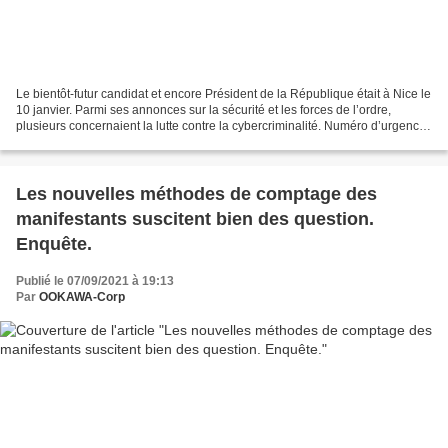
Le bientôt-futur candidat et encore Président de la République était à Nice le
10 janvier. Parmi ses annonces sur la sécurité et les forces de l’ordre,
plusieurs concernaient la lutte contre la cybercriminalité. Numéro d’urgence
et 1500 « cyber-patrouilleurs...
Les nouvelles méthodes de comptage des
manifestants suscitent bien des question.
Enquête.
Publié le 07/09/2021 à 19:13
Par
OOKAWA-Corp