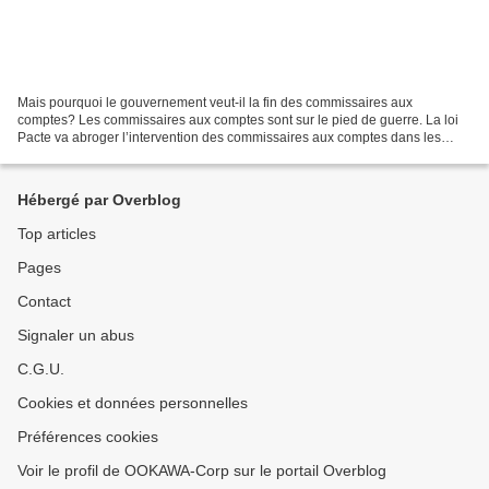
Mais pourquoi le gouvernement veut-il la fin des commissaires aux
comptes? Les commissaires aux comptes sont sur le pied de guerre. La loi
Pacte va abroger l’intervention des commissaires aux comptes dans les
petites et moyennes entreprises. Mais ça n’est...
Hébergé par Overblog
Top articles
Pages
Contact
Signaler un abus
C.G.U.
Cookies et données personnelles
Préférences cookies
Voir le profil de OOKAWA-Corp sur le portail Overblog