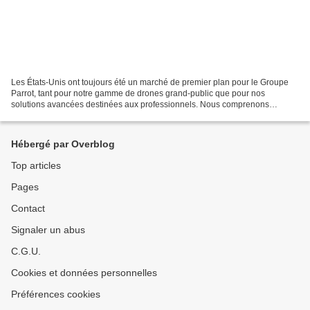
Les États-Unis ont toujours été un marché de premier plan pour le Groupe
Parrot, tant pour notre gamme de drones grand-public que pour nos
solutions avancées destinées aux professionnels. Nous comprenons
parfaitement combien un drone ultra-compact, à...
Hébergé par Overblog
Top articles
Pages
Contact
Signaler un abus
C.G.U.
Cookies et données personnelles
Préférences cookies