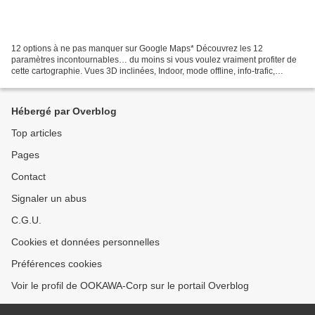
12 options à ne pas manquer sur Google Maps* Découvrez les 12
paramètres incontournables… du moins si vous voulez vraiment profiter de
cette cartographie. Vues 3D inclinées, Indoor, mode offline, info-trafic,
historique des recherches… le bon plan pour...
Hébergé par Overblog
Top articles
Pages
Contact
Signaler un abus
C.G.U.
Cookies et données personnelles
Préférences cookies
Voir le profil de OOKAWA-Corp sur le portail Overblog