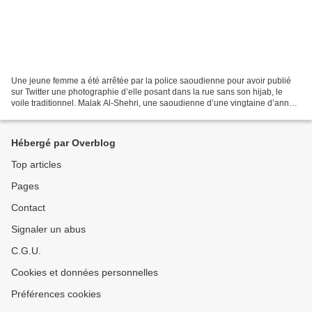
Une jeune femme a été arrêtée par la police saoudienne pour avoir publié
sur Twitter une photographie d’elle posant dans la rue sans son hijab, le
voile traditionnel. Malak Al-Shehri, une saoudienne d’une vingtaine d’année
est emprisonnée pour avoir posté...
Hébergé par Overblog
Top articles
Pages
Contact
Signaler un abus
C.G.U.
Cookies et données personnelles
Préférences cookies