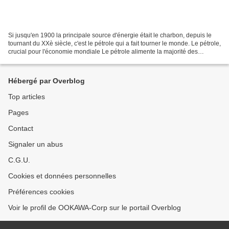
Si jusqu'en 1900 la principale source d'énergie était le charbon, depuis le
tournant du XXè siècle, c'est le pétrole qui a fait tourner le monde. Le pétrole,
crucial pour l'économie mondiale Le pétrole alimente la majorité des
mouvements de personnes...
Hébergé par Overblog
Top articles
Pages
Contact
Signaler un abus
C.G.U.
Cookies et données personnelles
Préférences cookies
Voir le profil de OOKAWA-Corp sur le portail Overblog