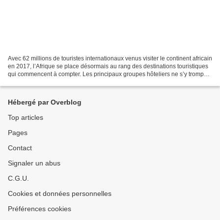
Avec 62 millions de touristes internationaux venus visiter le continent africain
en 2017, l’Afrique se place désormais au rang des destinations touristiques
qui commencent à compter. Les principaux groupes hôteliers ne s’y trompent
pas. Ils investissent...
Hébergé par Overblog
Top articles
Pages
Contact
Signaler un abus
C.G.U.
Cookies et données personnelles
Préférences cookies