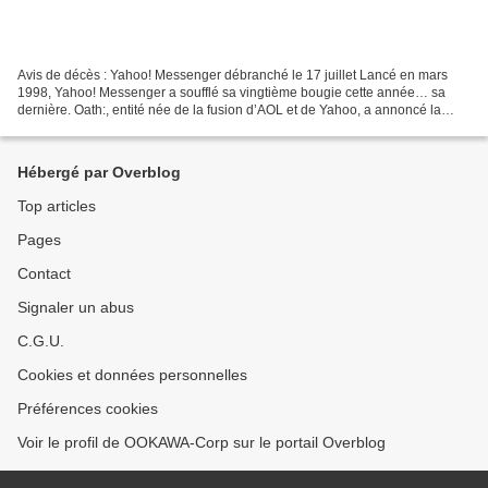
Avis de décès : Yahoo! Messenger débranché le 17 juillet Lancé en mars
1998, Yahoo! Messenger a soufflé sa vingtième bougie cette année… sa
dernière. Oath:, entité née de la fusion d’AOL et de Yahoo, a annoncé la
fermeture de son service de messagerie,...
Hébergé par Overblog
Top articles
Pages
Contact
Signaler un abus
C.G.U.
Cookies et données personnelles
Préférences cookies
Voir le profil de OOKAWA-Corp sur le portail Overblog