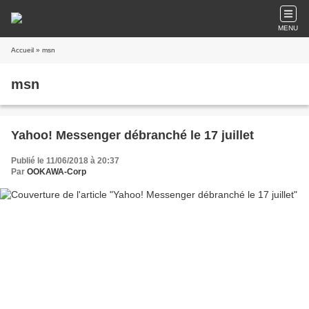
MENU
Accueil
» msn
msn
Yahoo! Messenger débranché le 17 juillet
Publié le 11/06/2018 à 20:37
Par
OOKAWA-Corp