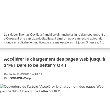
Le skipper Thomas Coville a franchi ce dimanche la ligne d'arrivée entre l'île
d'Ouessant et le cap Lizard, établissant ainsi un nouveau record autour du
monde en solitaire, en multicoque et sans escale en 49 jours, 3 heures, 7
minutes et 38 secondes. Exténué...
Accélérer le chargement des pages Web jusqu'à
34% ! Dare to be better ? OK !
Publié le 11/03/2016 à 18:11
Par
OOKAWA-Corp