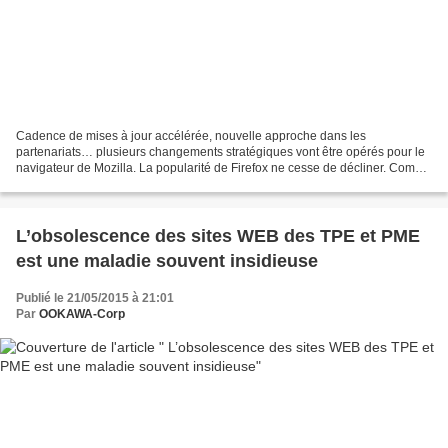
Cadence de mises à jour accélérée, nouvelle approche dans les
partenariats… plusieurs changements stratégiques vont être opérés pour le
navigateur de Mozilla. La popularité de Firefox ne cesse de décliner. Comme
le montre le graphique issus des statistiques...
L’obsolescence des sites WEB des TPE et PME
est une maladie souvent insidieuse
Publié le 21/05/2015 à 21:01
Par
OOKAWA-Corp