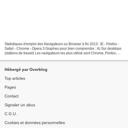
Statistiques d'emploi des Navigateurs ou Browser à fin 2013 : IE - Firefox -
Safari - Chrome - Opera 3 Graphes pour bien comprendre : A) Sur desktops
(stations de travail) Les navigateurs les plus utilisé sont Chrome, Firefox,
Internet Explorer, Safari...
Hébergé par Overblog
Top articles
Pages
Contact
Signaler un abus
C.G.U.
Cookies et données personnelles