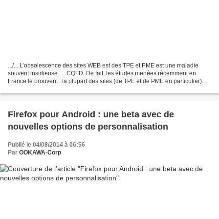
.../... L’obsolescence des sites WEB est des TPE et PME est une maladie
souvent insidieuse … CQFD. De fait, les études menées récemment en
France le prouvent : la plupart des sites (de TPE et de PME en particulier)
ont été conçus ou reposent encore sur...
Firefox pour Android : une beta avec de
nouvelles options de personnalisation
Publié le 04/08/2014 à 06:56
Par
OOKAWA-Corp