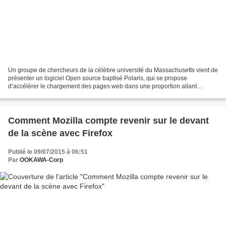
Un groupe de chercheurs de la célèbre université du Massachusetts vient de
présenter un logiciel Open source baptisé Polaris, qui se propose
d’accélérer le chargement des pages web dans une proportion allant
jusqu’à 34%. Certes, les bandes passantes augmentent...
Comment Mozilla compte revenir sur le devant
de la scène avec Firefox
Publié le 09/07/2015 à 06:51
Par
OOKAWA-Corp