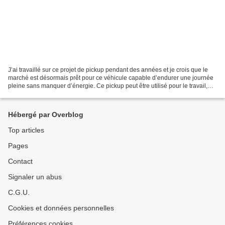
J’ai travaillé sur ce projet de pickup pendant des années et je crois que le
marché est désormais prêt pour ce véhicule capable d’endurer une journée
pleine sans manquer d’énergie. Ce pickup peut être utilisé pour le travail,
une balade en week-end, le...
Hébergé par Overblog
Top articles
Pages
Contact
Signaler un abus
C.G.U.
Cookies et données personnelles
Préférences cookies