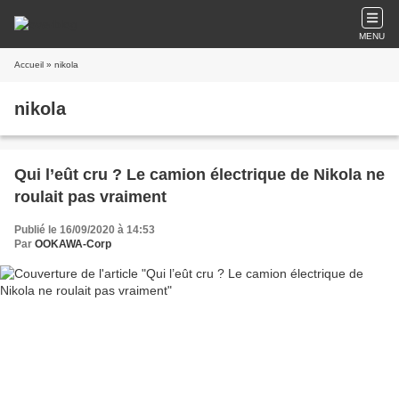
MENU
Accueil
» nikola
nikola
Qui l’eût cru ? Le camion électrique de Nikola ne
roulait pas vraiment
Publié le 16/09/2020 à 14:53
Par
OOKAWA-Corp