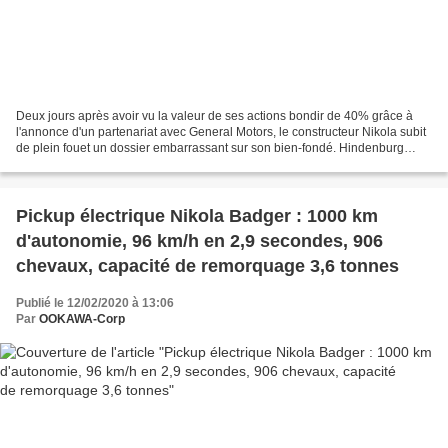
Deux jours après avoir vu la valeur de ses actions bondir de 40% grâce à
l'annonce d'un partenariat avec General Motors, le constructeur Nikola subit
de plein fouet un dossier embarrassant sur son bien-fondé. Hindenburg
Research accuse la marque de pick-ups...
Pickup électrique Nikola Badger : 1000 km
d'autonomie, 96 km/h en 2,9 secondes, 906
chevaux, capacité de remorquage 3,6 tonnes
Publié le 12/02/2020 à 13:06
Par
OOKAWA-Corp