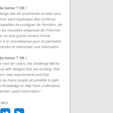
be better ? OK !
lenge des dix prochaines années sera
evoir sans équivoque des contenus
 capables de prodiguer de l'émotion, de
re les nouvelles exigences de l'Homme,
r au plus grand nombre l'envie
r à la connaissance pour lui permettre
rendre et mémoriser une information
be better ? OK !
e next ten years, the challenge will be
up with designs that are exciting, that
rs' new requirements and that
 as many people as possible to gain
to knowledge to help them understand
mber useful information".
-MOI