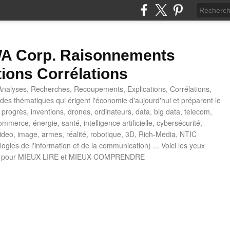
 Corp. Raisonnements
tions Corrélations
nalyses, Recherches, Recoupements, Explications, Corrélations,
es thématiques qui érigent l'économie d'aujourd'hui et préparent le
progrès, inventions, drones, ordinateurs, data, big data, telecom,
mmerce, énergie, santé, intelligence artificielle, cybersécurité,
deo, image, armes, réalité, robotique, 3D, Rich-Media, NTIC
ogies de l'information et de la communication) ... Voici les yeux
 pour MIEUX LIRE et MIEUX COMPRENDRE