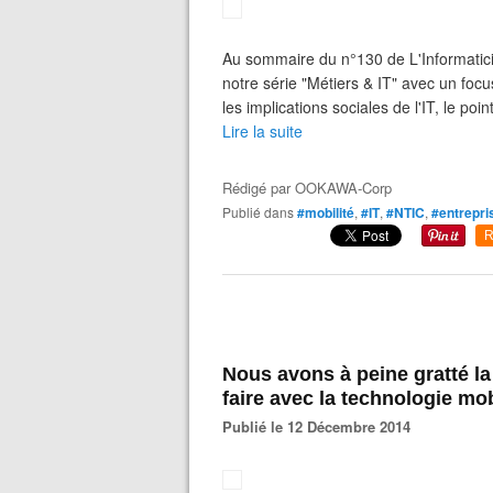
Au sommaire du n°130 de L'Informaticien
notre série "Métiers & IT" avec un focu
les implications sociales de l'IT, le poin
Lire la suite
Rédigé par
OOKAWA-Corp
Publié dans
#mobilité
,
#IT
,
#NTIC
,
#entrepri
R
Nous avons à peine gratté la 
faire avec la technologie mo
Publié le 12 Décembre 2014