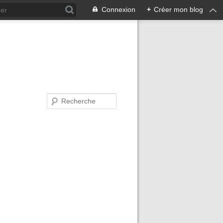
Connexion
+
Créer mon blog