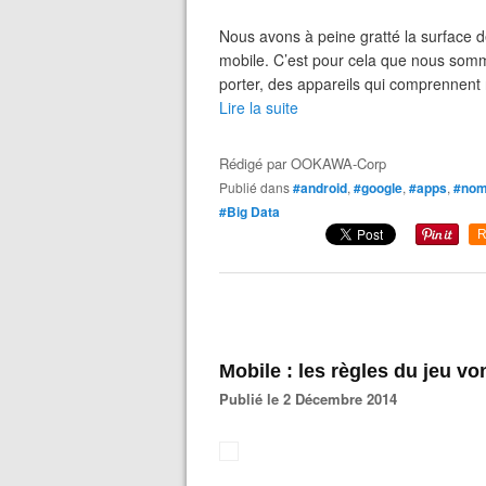
Nous avons à peine gratté la surface de
mobile. C’est pour cela que nous somm
porter, des appareils qui comprennent 
Lire la suite
Rédigé par
OOKAWA-Corp
Publié dans
#android
,
#google
,
#apps
,
#no
#Big Data
R
Mobile : les règles du jeu v
Publié le 2 Décembre 2014