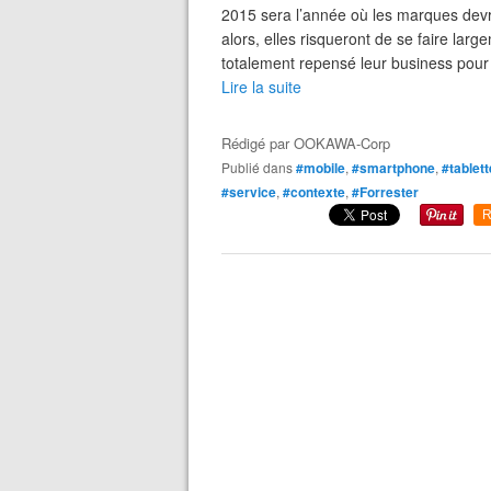
2015 sera l’année où les marques devro
alors, elles risqueront de se faire lar
totalement repensé leur business pour 
Lire la suite
Rédigé par
OOKAWA-Corp
Publié dans
#mobile
,
#smartphone
,
#tablett
#service
,
#contexte
,
#Forrester
R