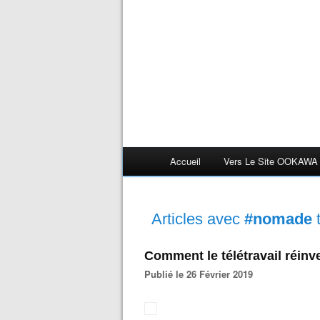
Accueil
Vers Le Site OOKAWA
Articles avec
#nomade
Comment le télétravail réinv
Publié le 26 Février 2019