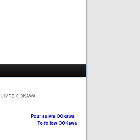
SUIVRE OOKAWA
Pour suivre OOkawa,
To follow OOKawa