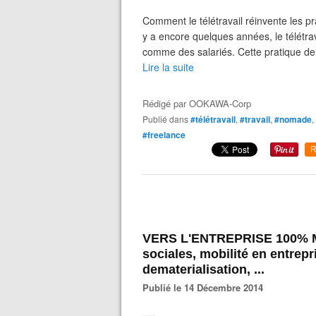
Comment le télétravail réinvente les pr
y a encore quelques années, le télétrav
comme des salariés. Cette pratique de 
Lire la suite
Rédigé par
OOKAWA-Corp
Publié dans
#télétravail
,
#travail
,
#nomade
,
#freelance
R
VERS L'ENTREPRISE 100% MOB
sociales, mobilité en entrepr
dematerialisation, ...
Publié le 14 Décembre 2014