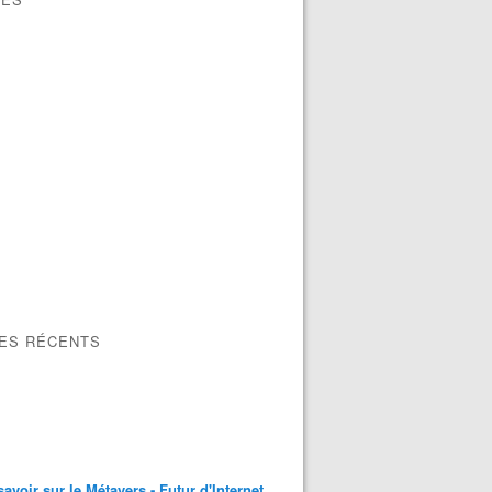
LES RÉCENTS
savoir sur le Métavers - Futur d'Internet