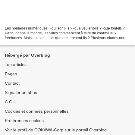
Les nomades numériques : -qui sont-ils ? -que veulent-ils ? -que font-ils ?
Partout dans le monde, les villes commencent à faire du charme aux
freelances. Mais qui sont-ils et que recherchent-ils ? Plusieurs études nous
aident à répondre à ces questions...
Hébergé par Overblog
Top articles
Pages
Contact
Signaler un abus
C.G.U.
Cookies et données personnelles
Préférences cookies
Voir le profil de OOKAWA-Corp sur le portail Overblog