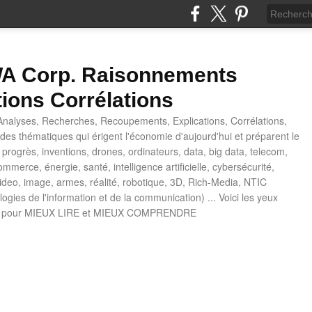
 Corp. Raisonnements
tions Corrélations
nalyses, Recherches, Recoupements, Explications, Corrélations,
es thématiques qui érigent l'économie d'aujourd'hui et préparent le
progrès, inventions, drones, ordinateurs, data, big data, telecom,
mmerce, énergie, santé, intelligence artificielle, cybersécurité,
deo, image, armes, réalité, robotique, 3D, Rich-Media, NTIC
ogies de l'information et de la communication) ... Voici les yeux
 pour MIEUX LIRE et MIEUX COMPRENDRE