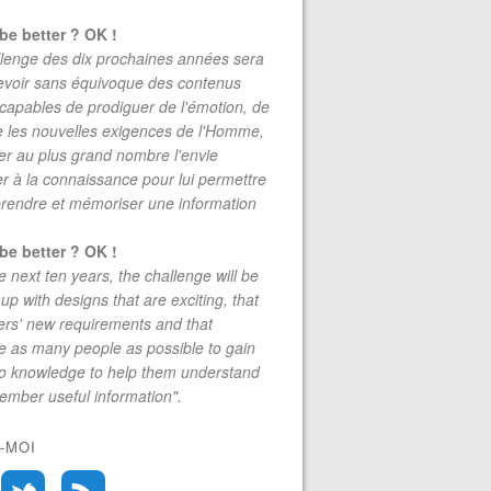
be better ? OK !
lenge des dix prochaines années sera
evoir sans équivoque des contenus
 capables de prodiguer de l'émotion, de
re les nouvelles exigences de l'Homme,
r au plus grand nombre l'envie
r à la connaissance pour lui permettre
rendre et mémoriser une information
be better ? OK !
e next ten years, the challenge will be
up with designs that are exciting, that
rs' new requirements and that
 as many people as possible to gain
to knowledge to help them understand
mber useful information".
-MOI