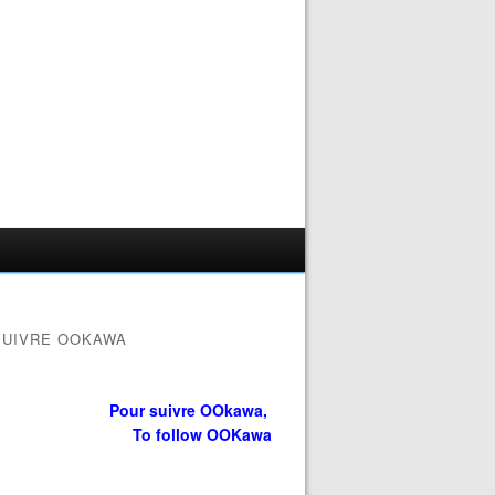
SUIVRE OOKAWA
Pour suivre OOkawa,
To follow OOKawa