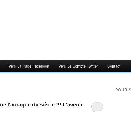
Vers La Page Facebook
Vers Le Compte Twitter
Contact
POUR 
que l'arnaque du siècle !!! L'avenir
…