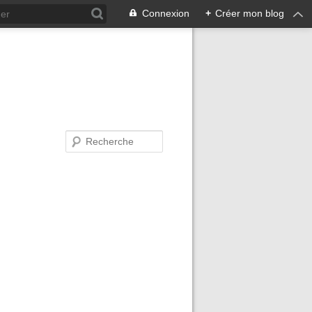
Connexion
+
Créer mon blog