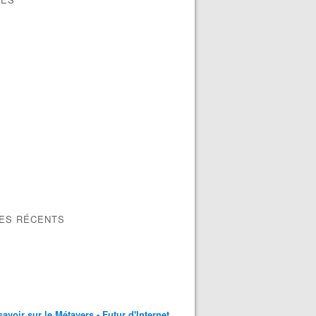
LES RÉCENTS
savoir sur le Métavers - Futur d'Internet