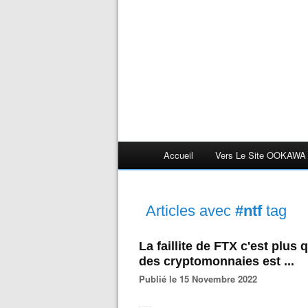
Accueil
Vers Le Site OOKAWA
Articles avec
#ntf
tag
La faillite de FTX c'est plus 
des cryptomonnaies est ...
Publié le 15 Novembre 2022