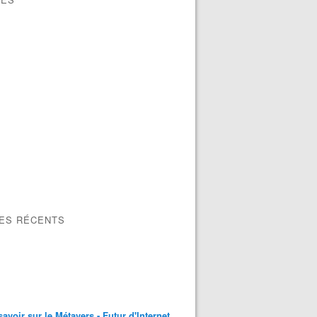
LES RÉCENTS
savoir sur le Métavers - Futur d'Internet