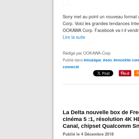
Sony met au point un nouveau format 
Corp. Voici les grandes tendances Int
OOKAWA Corp. Facebook va-t-il vendre d
Lire la suite
Rédigé par
OOKAWA-Corp
Publié dans
#musique
,
#son
,
#enceinte con
connecté
R
La Delta nouvelle box de Fre
cinéma 5 :1, résolution 4K HD
Canal, chipset Qualcomm Sn
Publié le 4 Décembre 2018