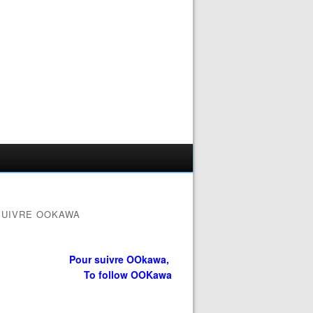
SUIVRE OOKAWA
Pour suivre OOkawa,
To follow OOKawa