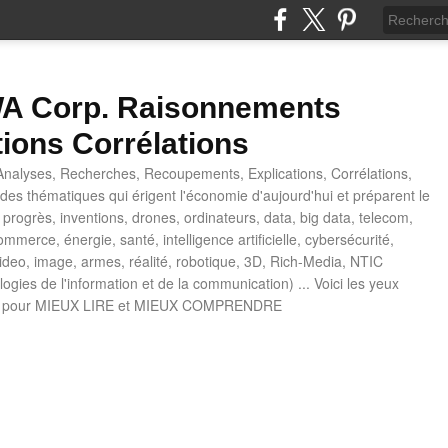
 Corp. Raisonnements
tions Corrélations
nalyses, Recherches, Recoupements, Explications, Corrélations,
es thématiques qui érigent l'économie d'aujourd'hui et préparent le
progrès, inventions, drones, ordinateurs, data, big data, telecom,
mmerce, énergie, santé, intelligence artificielle, cybersécurité,
deo, image, armes, réalité, robotique, 3D, Rich-Media, NTIC
ogies de l'information et de la communication) ... Voici les yeux
 pour MIEUX LIRE et MIEUX COMPRENDRE