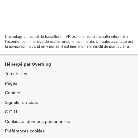
L’avantage principal de travailler en VR est le sens de l’échelle inhérent à
l’expérience immersive de réalité virtuelle, commente. Un autre avantage est
la navigation : quand on y pense, il est bien moins instinctif de manipuler un
objet avec une souris...
Hébergé par Overblog
Top articles
Pages
Contact
Signaler un abus
C.G.U.
Cookies et données personnelles
Préférences cookies