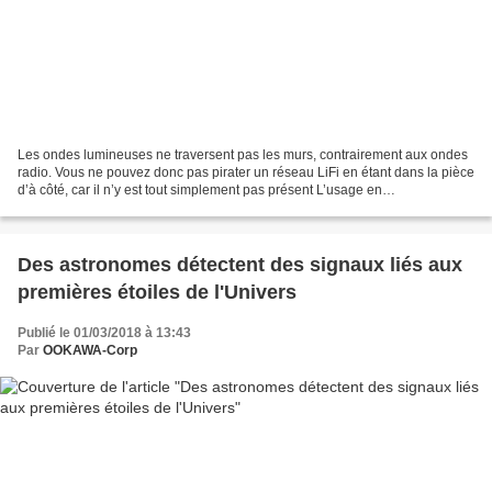
Les ondes lumineuses ne traversent pas les murs, contrairement aux ondes
radio. Vous ne pouvez donc pas pirater un réseau LiFi en étant dans la pièce
d’à côté, car il n’y est tout simplement pas présent L’usage en
géolocalisation offre un bon potentiel,...
Des astronomes détectent des signaux liés aux
premières étoiles de l'Univers
Publié le 01/03/2018 à 13:43
Par
OOKAWA-Corp