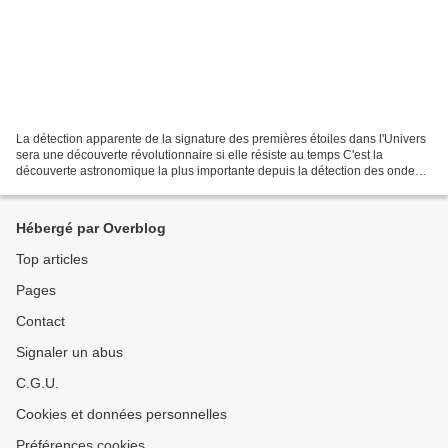
La détection apparente de la signature des premières étoiles dans l'Univers
sera une découverte révolutionnaire si elle résiste au temps C'est la
découverte astronomique la plus importante depuis la détection des ondes
gravitationnelles en 2015 Des astronomes...
Hébergé par Overblog
Top articles
Pages
Contact
Signaler un abus
C.G.U.
Cookies et données personnelles
Préférences cookies