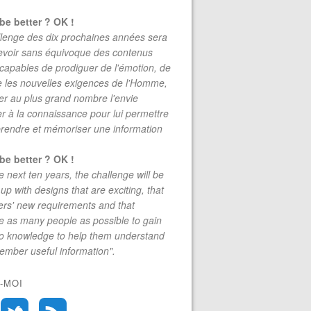
be better ? OK !
lenge des dix prochaines années sera
evoir sans équivoque des contenus
 capables de prodiguer de l'émotion, de
re les nouvelles exigences de l'Homme,
r au plus grand nombre l'envie
r à la connaissance pour lui permettre
rendre et mémoriser une information
be better ? OK !
e next ten years, the challenge will be
up with designs that are exciting, that
rs' new requirements and that
 as many people as possible to gain
to knowledge to help them understand
mber useful information".
-MOI