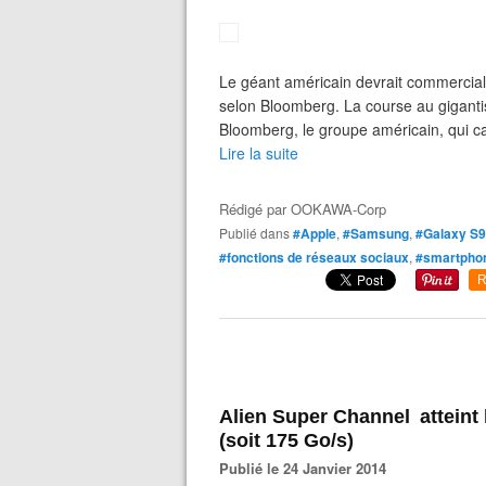
Le géant américain devrait commercial
selon Bloomberg. La course au gigant
Bloomberg, le groupe américain, qui c
Lire la suite
Rédigé par
OOKAWA-Corp
Publié dans
#Apple
,
#Samsung
,
#Galaxy S9
#fonctions de réseaux sociaux
,
#smartpho
R
Alien Super Channel atteint 
(soit 175 Go/s)
Publié le 24 Janvier 2014