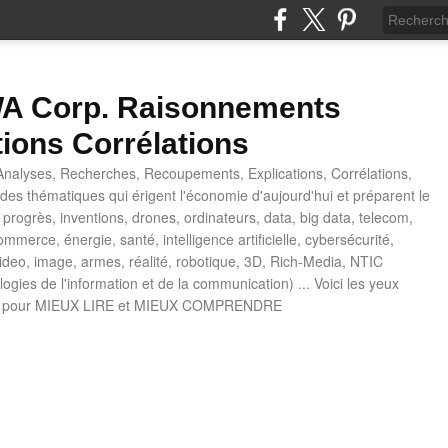
 Corp. Raisonnements
tions Corrélations
nalyses, Recherches, Recoupements, Explications, Corrélations,
es thématiques qui érigent l'économie d'aujourd'hui et préparent le
progrès, inventions, drones, ordinateurs, data, big data, telecom,
mmerce, énergie, santé, intelligence artificielle, cybersécurité,
deo, image, armes, réalité, robotique, 3D, Rich-Media, NTIC
ogies de l'information et de la communication) ... Voici les yeux
 pour MIEUX LIRE et MIEUX COMPRENDRE