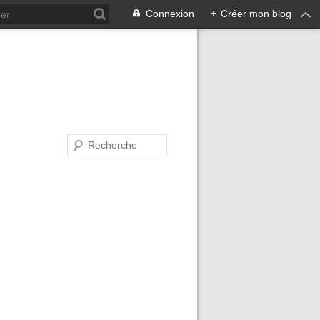
Connexion
+
Créer mon blog