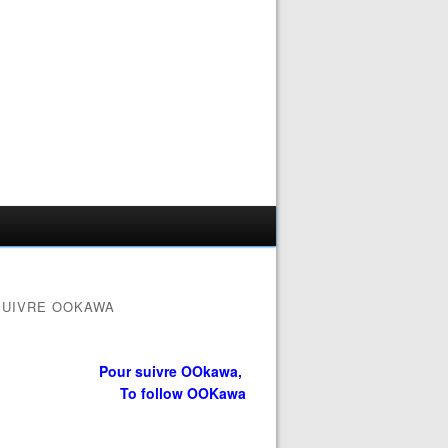
SUIVRE OOKAWA
Pour suivre OOkawa,
To follow OOKawa