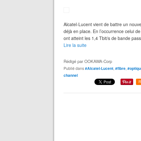
Alcatel-Lucent vient de battre un nouv
déjà en place. En l’occurrence celui de
ont atteint les 1,4 Tbit/s de bande pass
Lire la suite
Rédigé par
OOKAWA-Corp
Publié dans
#Alcatel-Lucent
,
#fibre
,
#optiqu
channel
R