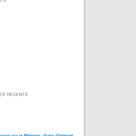
LES RÉCENTS
savoir sur le Métavers - Futur d'Internet