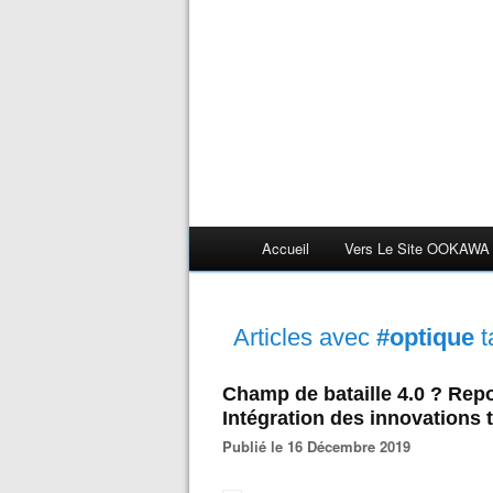
Accueil
Vers Le Site OOKAWA
Articles avec
#optique
t
Champ de bataille 4.0 ? Repo
Intégration des innovations
Publié le 16 Décembre 2019