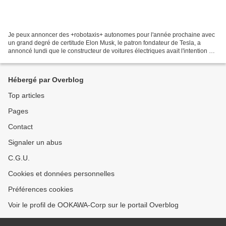
Je peux annoncer des +robotaxis+ autonomes pour l'année prochaine avec
un grand degré de certitude Elon Musk, le patron fondateur de Tesla, a
annoncé lundi que le constructeur de voitures électriques avait l'intention de
proposer une plateforme de réservation...
Hébergé par Overblog
Top articles
Pages
Contact
Signaler un abus
C.G.U.
Cookies et données personnelles
Préférences cookies
Voir le profil de OOKAWA-Corp sur le portail Overblog