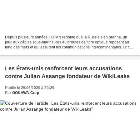
Depuis plusieurs années, l’OTAN redoute que la Russie s’en prenne, un
jour, aux câbles sous-marins, ces autoroutes de fibre optique reposant au
fond des mers et qui assurent les communications intercontinentales. Or ces
infrastructures sont essentielles...
Les États-unis renforcent leurs accusations
contre Julian Assange fondateur de WikiLeaks
Publié le 25/06/2020 à 20:29
Par
OOKAWA-Corp