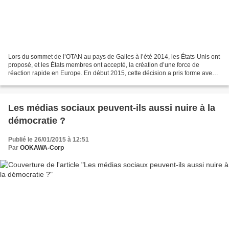
Lors du sommet de l’OTAN au pays de Galles à l’été 2014, les États-Unis ont
proposé, et les États membres ont accepté, la création d’une force de
réaction rapide en Europe. En début 2015, cette décision a pris forme avec
la déclaration faite par le Lieutenant...
Les médias sociaux peuvent-ils aussi nuire à la
démocratie ?
Publié le 26/01/2015 à 12:51
Par
OOKAWA-Corp