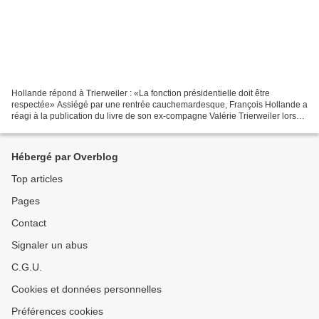
Hollande répond à Trierweiler : «La fonction présidentielle doit être
respectée» Assiégé par une rentrée cauchemardesque, François Hollande a
réagi à la publication du livre de son ex-compagne Valérie Trierweiler lors
de la conférence de presse donnée...
Hébergé par Overblog
Top articles
Pages
Contact
Signaler un abus
C.G.U.
Cookies et données personnelles
Préférences cookies