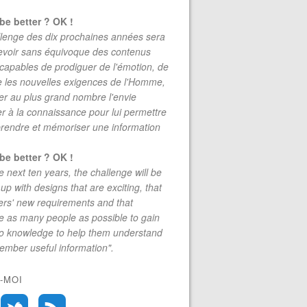
be better ? OK !
lenge des dix prochaines années sera
evoir sans équivoque des contenus
 capables de prodiguer de l'émotion, de
re les nouvelles exigences de l'Homme,
r au plus grand nombre l'envie
r à la connaissance pour lui permettre
rendre et mémoriser une information
be better ? OK !
e next ten years, the challenge will be
up with designs that are exciting, that
rs' new requirements and that
 as many people as possible to gain
to knowledge to help them understand
mber useful information".
-MOI