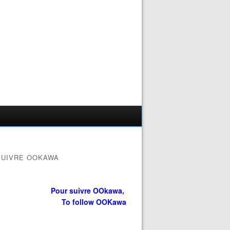
SUIVRE OOKAWA
Pour suivre OOkawa,
To follow OOKawa