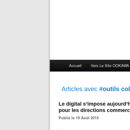
Accueil
Vers Le Site OOKAWA
Articles avec
#outils co
Le digital s’impose aujourd’
pour les directions commerc
Publié le 19 Août 2015