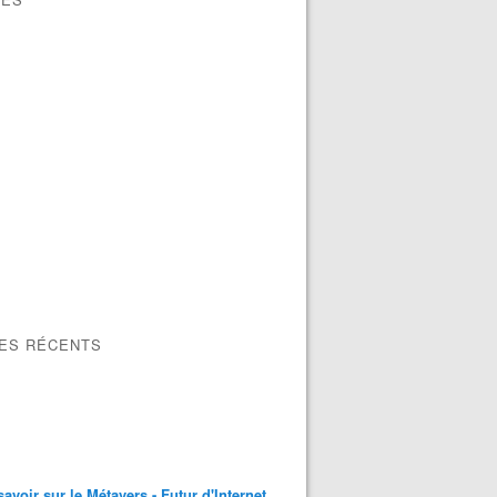
LES RÉCENTS
savoir sur le Métavers - Futur d'Internet