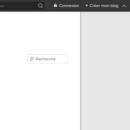
Connexion
+
Créer mon blog