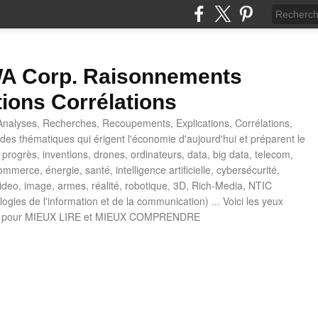
 Corp. Raisonnements
tions Corrélations
nalyses, Recherches, Recoupements, Explications, Corrélations,
es thématiques qui érigent l'économie d'aujourd'hui et préparent le
progrès, inventions, drones, ordinateurs, data, big data, telecom,
mmerce, énergie, santé, intelligence artificielle, cybersécurité,
deo, image, armes, réalité, robotique, 3D, Rich-Media, NTIC
ogies de l'information et de la communication) ... Voici les yeux
 pour MIEUX LIRE et MIEUX COMPRENDRE