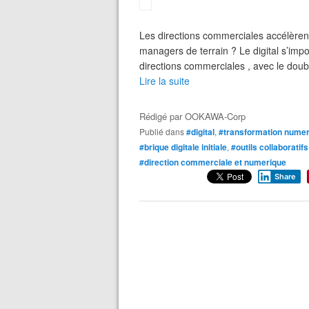
Les directions commerciales accélèrent 
managers de terrain ? Le digital s’imp
directions commerciales , avec le doub
Lire la suite
Rédigé par
OOKAWA-Corp
Publié dans
#digital
,
#transformation nume
#brique digitale initiale
,
#outils collaboratifs
#direction commerciale et numerique
Share