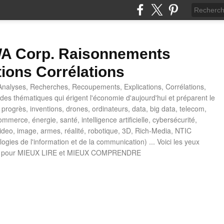
 Corp. Raisonnements
tions Corrélations
nalyses, Recherches, Recoupements, Explications, Corrélations,
es thématiques qui érigent l'économie d'aujourd'hui et préparent le
progrès, inventions, drones, ordinateurs, data, big data, telecom,
mmerce, énergie, santé, intelligence artificielle, cybersécurité,
deo, image, armes, réalité, robotique, 3D, Rich-Media, NTIC
ogies de l'information et de la communication) ... Voici les yeux
 pour MIEUX LIRE et MIEUX COMPRENDRE