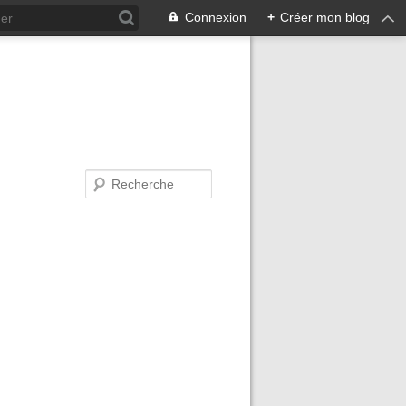
Connexion
+
Créer mon blog