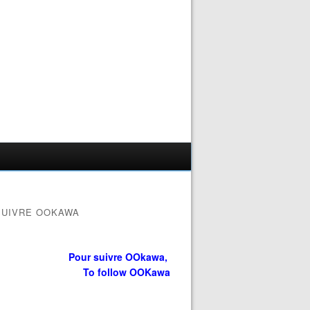
SUIVRE OOKAWA
Pour suivre OOkawa,
To follow OOKawa