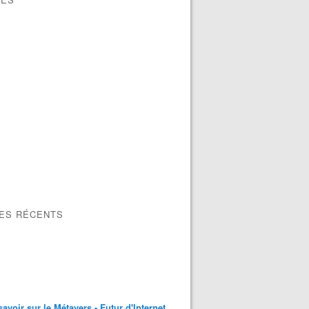
LES RÉCENTS
savoir sur le Métavers - Futur d'Internet