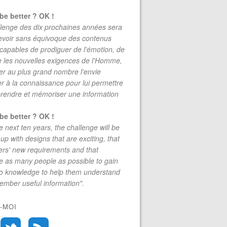
be better ? OK !
lenge des dix prochaines années sera
evoir sans équivoque des contenus
 capables de prodiguer de l'émotion, de
re les nouvelles exigences de l'Homme,
r au plus grand nombre l'envie
r à la connaissance pour lui permettre
rendre et mémoriser une information
be better ? OK !
e next ten years, the challenge will be
up with designs that are exciting, that
rs' new requirements and that
 as many people as possible to gain
to knowledge to help them understand
mber useful information".
-MOI