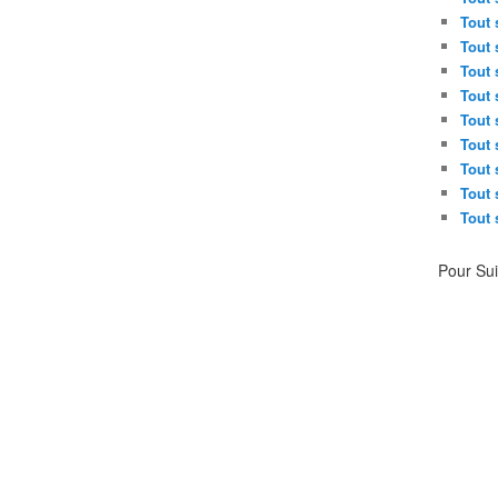
Tout 
Tout 
Tout 
Tout 
Tout 
Tout 
Tout 
Tout 
Tout 
Pour Su