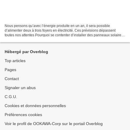
Nous pensons qu’avec l’énergie produite en un an, il sera possible
d’alimenter deux à trois foyers en électricité. Ces prévisions dépassent
toutes nos attentes Pourquoi se contenter d’installer des panneaux solaires
sur les toits, alors qu’il existe aux...
Hébergé par Overblog
Top articles
Pages
Contact
Signaler un abus
C.G.U.
Cookies et données personnelles
Préférences cookies
Voir le profil de OOKAWA-Corp sur le portail Overblog