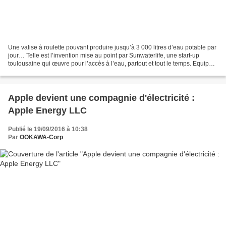
Une valise à roulette pouvant produire jusqu’à 3 000 litres d’eau potable par
jour… Telle est l’invention mise au point par Sunwaterlife, une start-up
toulousaine qui œuvre pour l’accès à l’eau, partout et tout le temps. Equipée
de roulette pour assurer...
Apple devient une compagnie d'électricité :
Apple Energy LLC
Publié le 19/09/2016 à 10:38
Par
OOKAWA-Corp