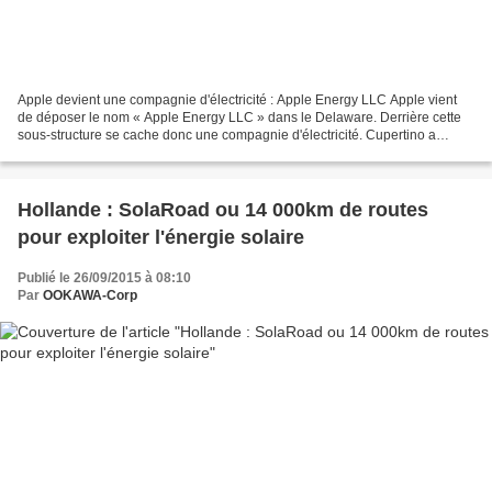
Apple devient une compagnie d'électricité : Apple Energy LLC Apple vient
de déposer le nom « Apple Energy LLC » dans le Delaware. Derrière cette
sous-structure se cache donc une compagnie d'électricité. Cupertino a
besoin de créer une telle entité pour...
Hollande : SolaRoad ou 14 000km de routes
pour exploiter l'énergie solaire
Publié le 26/09/2015 à 08:10
Par
OOKAWA-Corp